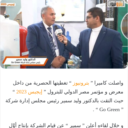
واصلت كاميرا ”
بترونيوز
“ تغطيتها الحصرية من داخل
معرض و مؤتمر مصر الدولي للبترول ”
إيجبس 2023
“
حيث التقت بالدكتور وليد سمير رئيس مجلس إدارة شركة
” Go Green “ .
و خلال لقاءه أعلن ” سمير “ عن قيام الشركة بإنتاج أوَّل