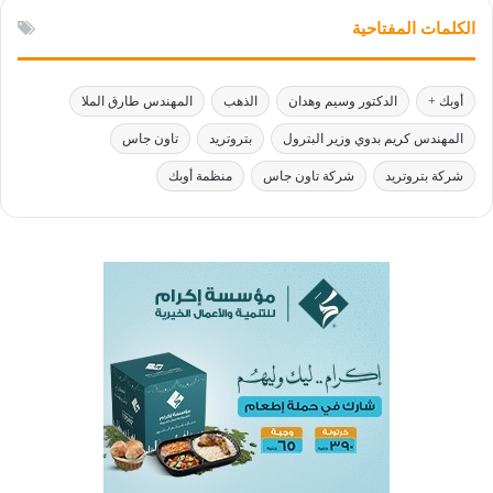
الكلمات المفتاحية
أوبك +
الدكتور وسيم وهدان
الذهب
المهندس طارق الملا
المهندس كريم بدوي وزير البترول
بتروتريد
تاون جاس
شركة بتروتريد
شركة تاون جاس
منظمة أوبك