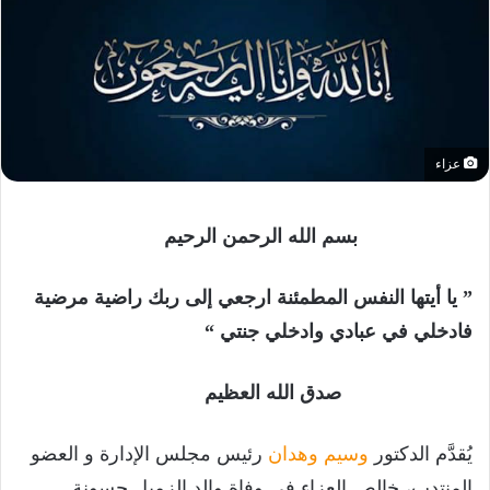
عزاء
بسم الله الرحمن الرحيم
” يا أيتها النفس المطمئنة ارجعي إلى ربك راضية مرضية
فادخلي في عبادي وادخلي جنتي “
صدق الله العظيم
يُقدَّم الدكتور
وسيم وهدان
رئيس مجلس الإدارة و العضو
المنتدب، خالص العزاء في وفاة والد الزميل حسونة