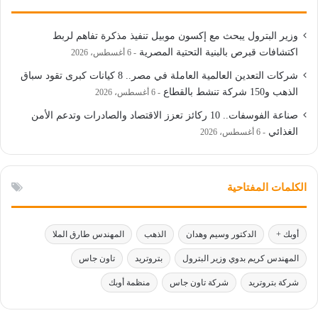
وزير البترول يبحث مع إكسون موبيل تنفيذ مذكرة تفاهم لربط
اكتشافات قبرص بالبنية التحتية المصرية
6 أغسطس، 2026
شركات التعدين العالمية العاملة في مصر.. 8 كيانات كبرى تقود سباق
الذهب و150 شركة تنشط بالقطاع
6 أغسطس، 2026
صناعة الفوسفات.. 10 ركائز تعزز الاقتصاد والصادرات وتدعم الأمن
الغذائي
6 أغسطس، 2026
الكلمات المفتاحية
أوبك +
الدكتور وسيم وهدان
الذهب
المهندس طارق الملا
المهندس كريم بدوي وزير البترول
بتروتريد
تاون جاس
شركة بتروتريد
شركة تاون جاس
منظمة أوبك