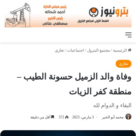
القائمة
الرئيسية
/
مجتمع البترول
/
اجتماعيات
/
تعازي
تعازي
وفاة والد الزميل حسونة الطيب –
منطقة كفر الزيات
البقاء و الدوام لله
محمد أبو الخير
3 مارس، 2023
372
أقل من دقيقة