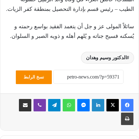
الطيب – رئيس قسم بإدارة التحصيل بمنطقة كفر الزيات.
سائلاً المولى عز و جل أن يتغمد الفقيد بواسع رحمته و
يُسكنه فسيح جناته و يُلهم أهله و ذويه الصبر و السلوان.
الدكتور وسيم وهدان
نسخ الرابط
لينكدإن
ماسنجر
واتساب
تيلقرام
ڤايبر
مشاركة عبر البريد
طباعة