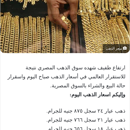
سعر الذهب
ارتفاع طفيف شهده سوق الذهب المصري نتيجة
للاستقرار العالمي في أسعار الذهب صباح اليوم واسقرار
حالة البيع والشراء بالسوق المصرية.
وإليكم اسعار الذهب اليوم:
ذهب عيار ٢٤ سجل ٨٧٥ جنيه للجرام.
ذهب عيار ٢١ سجل ٧٦٦ جنيه للجرام.
ذهب عيار ١٨ سجل ٦٥٦ جنيه للجرام.