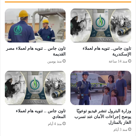
تاون جاس.. تنويه هام لعملاء
تاون جاس .. تنويه هام لعملاء مصر
الإسكندرية
القديمة
منذ 14 ساعة
منذ يومين
وزارة البترول تنشر فيديو توعويًا
تاون جاس .. تنويه هام لعملاء
يوضح إجراءات الأمان عند تسرب
المعادي
الغاز بالمنازل
منذ 4 أيام
منذ 3 أيام