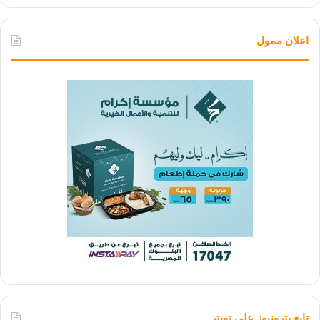
اعلان ممول
تابع بترونيوز علي تويتر