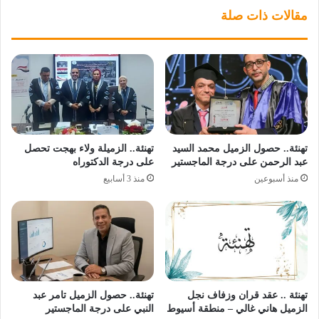
مقالات ذات صلة
تهنئة.. حصول الزميل محمد السيد
تهنئة.. الزميلة ولاء بهجت تحصل
عبد الرحمن على درجة الماجستير
على درجة الدكتوراه
منذ أسبوعين
منذ 3 أسابيع
تهنئة .. عقد قران وزفاف نجل
تهنئة.. حصول الزميل تامر عبد
الزميل هاني غالي – منطقة أسيوط
النبي على درجة الماجستير