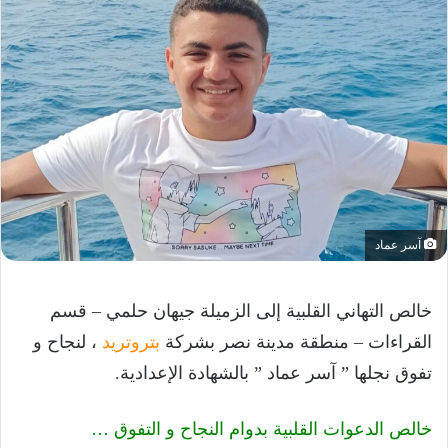
آسر عماد
خالص التهاني القلبية إلى الزميلة جيهان حلمي – قسم
القراءات – منطقة مدينة نصر بشركة
بتروتريد
، لنجاح و
تفوق نجلها ” آسر عماد ” بالشهادة الإعدادية.
خالص الدعوات القلبية بدوام النجاح و التفوق …