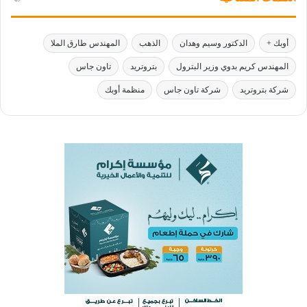
أوبك +
الدكتور وسيم وهدان
الذهب
المهندس طارق الملا
المهندس كريم بدوي وزير البترول
بتروتريد
تاون جاس
شركة بتروتريد
شركة تاون جاس
منظمة أوبك