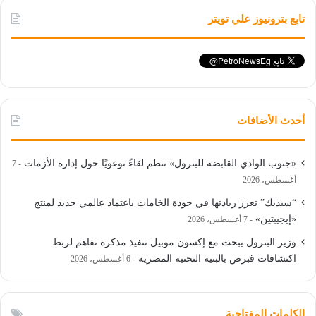
تابع بترونيوز علي تويتر
أحدث الأضافات
«جنوب الوادي القابضة للبترول» تنظم لقاءً توعويًا حول إدارة الأزمات
7
أغسطس، 2026
“سيدبك” تعزز ريادتها في جودة الخامات باعتماد عالمي جديد لمنتج
«إيجيبتين»
7 أغسطس، 2026
وزير البترول يبحث مع إكسون موبيل تنفيذ مذكرة تفاهم لربط
اكتشافات قبرص بالبنية التحتية المصرية
6 أغسطس، 2026
الكلمات المفتاحية