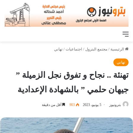
القائمة
الرئيسية
/
مجتمع البترول
/
اجتماعيات
/
تهاني
تهاني
تهنئة .. نجاح و تفوق نجل الزميلة ”
جيهان حلمي ” بالشهادة الإعدادية
بترونيوز
5 يونيو، 2023
903
أقل من دقيقة