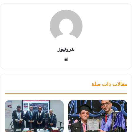
بترونيوز
موقع
الويب
مقالات ذات صلة