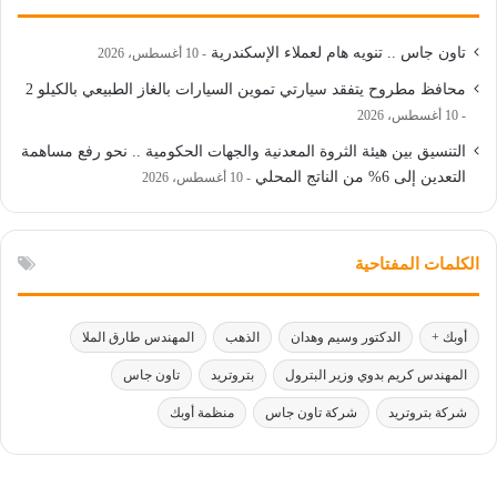
تاون جاس .. تنويه هام لعملاء الإسكندرية
10 أغسطس، 2026
محافظ مطروح يتفقد سيارتي تموين السيارات بالغاز الطبيعي بالكيلو 2
10 أغسطس، 2026
التنسيق بين هيئة الثروة المعدنية والجهات الحكومية .. نحو رفع مساهمة
التعدين إلى 6% من الناتج المحلي
10 أغسطس، 2026
الكلمات المفتاحية
أوبك +
الدكتور وسيم وهدان
الذهب
المهندس طارق الملا
المهندس كريم بدوي وزير البترول
بتروتريد
تاون جاس
شركة بتروتريد
شركة تاون جاس
منظمة أوبك