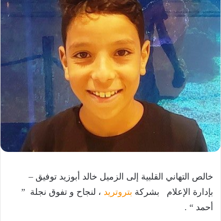
خالص التهاني القلبية إلى الزميل خالد أبوزيد توفيق –
بإدارة الإعلام بشركة
بتروتريد
، لنجاح و تفوق نجلة ”
أحمد “ .