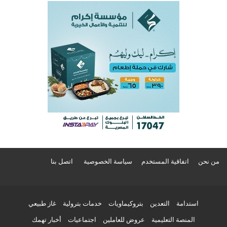
من نحن
اتفاقية المستخدم
سياسة الخصوصية
اتصل بنا
استدامة
التعدين
بتروكيماويات
خدمات بترولية
غاز طبيعي
المنصة التعليمية
عروض للعاملين
اجتماعيات
أخبار تهمك