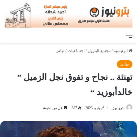
القائمة
الرئيسية
/
مجتمع البترول
/
اجتماعيات
/
تهاني
تهاني
تهنئة .. نجاح و تفوق نجل الزميل ”
خالدأبوزيد “
بترونيوز
6 يونيو، 2023
387
أقل من دقيقة