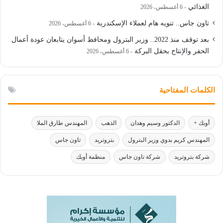
الغذائي
6 أغسطس، 2026
تاون جاس.. تنويه هام لعملاء الإسكندرية
6 أغسطس، 2026
بعد توقف منذ 2022.. وزير البترول ومحافظ أسوان يتابعان عودة أعمال
الحفر والإنتاج بحقل البركة
6 أغسطس، 2026
الكلمات المفتاحية
أوبك +
الدكتور وسيم وهدان
الذهب
المهندس طارق الملا
المهندس كريم بدوي وزير البترول
بتروتريد
تاون جاس
شركة بتروتريد
شركة تاون جاس
منظمة أوبك