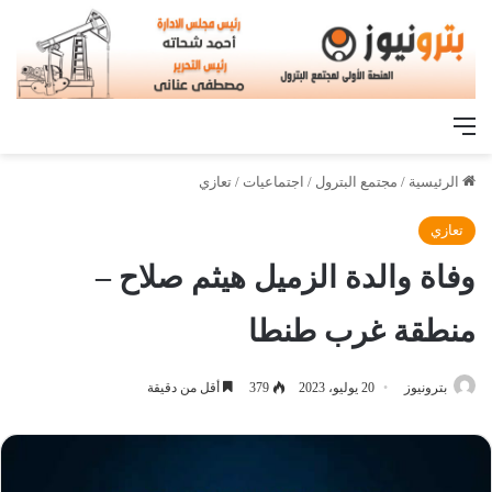
القائمة
الرئيسية
/
مجتمع البترول
/
اجتماعيات
/
تعازي
تعازي
وفاة والدة الزميل هيثم صلاح –
منطقة غرب طنطا
بترونيوز
20 يوليو، 2023
379
أقل من دقيقة