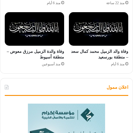
منذ 22 ساعة
منذ 6 أيام
وفاة والد الزميل محمد كمال سعد
وفاة والدة الزميل مرزق معوض –
– منطقة بورسعيد
منطقة أسيوط
منذ 6 أيام
منذ أسبوعين
اعلان ممول