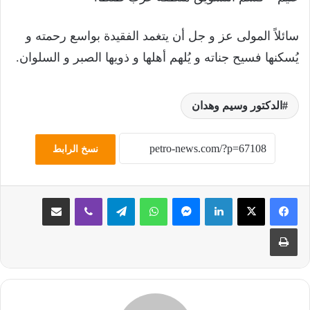
سائلاً المولى عز و جل أن يتغمد الفقيدة بواسع رحمته و
يُسكنها فسيح جناته و يُلهم أهلها و ذويها الصبر و السلوان.
الدكتور وسيم وهدان
نسخ الرابط
لينكدإن
ماسنجر
واتساب
تيلقرام
ڤايبر
مشاركة عبر البريد
طباعة