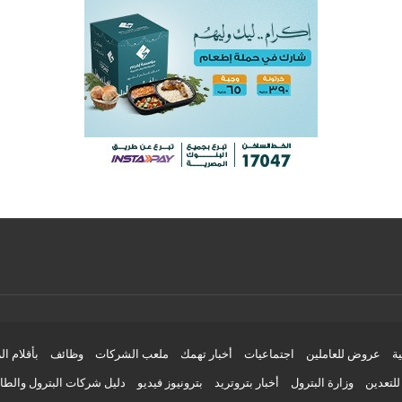
ية
عروض للعاملين
اجتماعيات
أخبار تهمك
ملعب الشركات
وظائف
بأقلام ال
لتعدين
وزارة البترول
أخبار بتروتريد
بترونيوز فيديو
دليل شركات البترول والط