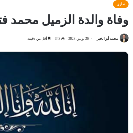
تعازي
وفاة والدة الزميل محمد ف
محمد أبو الخير
26 يوليو، 2023
343
أقل من دقيقة