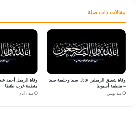
مقالات ذات صلة
وفاة شقيق الزميلين عادل سيد وخليفة سيد
وفاة الزميل أحمد عبد
– منطقة أسيوط
منطقة غرب طنطا
منذ يومين
منذ 7 أيام