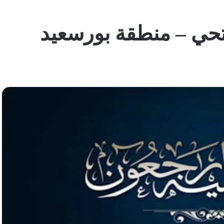
تحي – منطقة بورسعيد