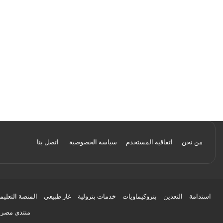
من نحن
اتفاقية المستخدم
سياسة الخصوصية
اتصل بنا
استدامة
التعدين
بتروكيماويات
خدمات بترولية
غاز طبيعي
المنصة التعليم
منتدى مصر ل