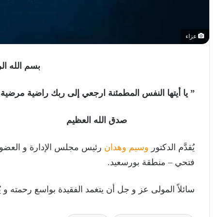
عزاء
بسم الله ال
” يا أيتها النفس المطمئنة ارجعي إلى ربك راضية مرضية
صدق الله العظيم
يُقدَّم الدكتور
وسيم وهدان
رئيس مجلس الإدارة و العضو ا
فتحي – منطقة بورسعيد.
سائلاً المولى عز و جل أن يتغمد الفقيدة بواسع رحمته و يُ