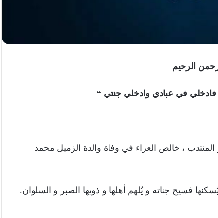
رحمن الرحيم
 فادخلي في عبادي وادخلي جنتي “
لمنتدب ، خالص العزاء في وفاة والدة الزميل محمد
سكنها فسيح جناته و يُلهم أهلها و ذويها الصبر و السلوان.