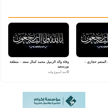
 المنعم حجازي –
وفاة والد الزميل محمد كمال سعد – منطقة
بورسعيد
منذ أسبوع واحد