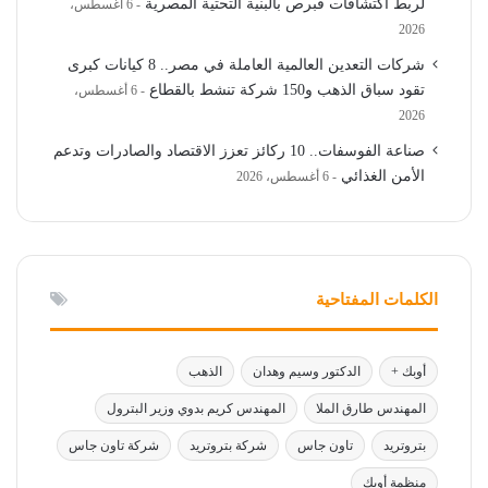
لربط اكتشافات قبرص بالبنية التحتية المصرية
6 أغسطس،
2026
شركات التعدين العالمية العاملة في مصر.. 8 كيانات كبرى
تقود سباق الذهب و150 شركة تنشط بالقطاع
6 أغسطس،
2026
صناعة الفوسفات.. 10 ركائز تعزز الاقتصاد والصادرات وتدعم
الأمن الغذائي
6 أغسطس، 2026
الكلمات المفتاحية
أوبك +
الدكتور وسيم وهدان
الذهب
المهندس طارق الملا
المهندس كريم بدوي وزير البترول
بتروتريد
تاون جاس
شركة بتروتريد
شركة تاون جاس
منظمة أوبك