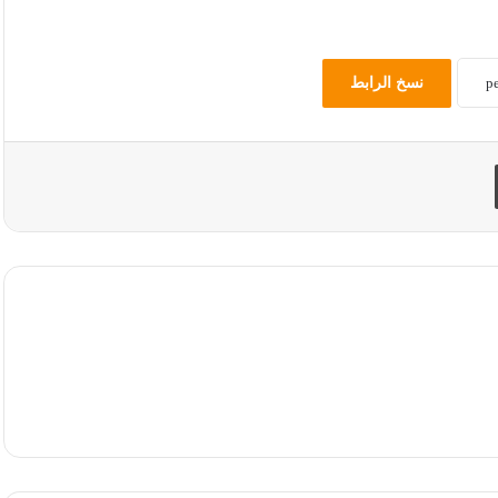
نسخ الرابط
طباعة