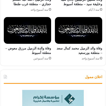
وخليفة سيد – منطقة أسيوط
حجازي – منطقة غرب طنطا
منذ 3 أيام
منذ أسبوع واحد
وفاة والد الزميل محمد كمال سعد
وفاة والدة الزميل مرزق معوض –
– منطقة بورسعيد
منطقة أسيوط
منذ أسبوع واحد
منذ أسبوعين
اعلان ممول