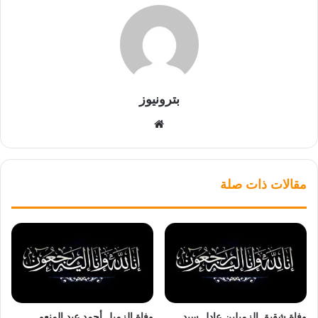
بترونيوز
موقع
الويب
مقالات ذات صلة
وفاة شقيق الزميلين عادل سيد
وفاة الزميل أحمد عبد المنعم