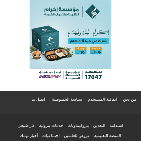
من نحن
اتفاقية المستخدم
سياسة الخصوصية
اتصل بنا
استدامة
التعدين
بتروكيماويات
خدمات بترولية
غاز طبيعي
المنصة التعليمية
عروض للعاملين
اجتماعيات
أخبار تهمك