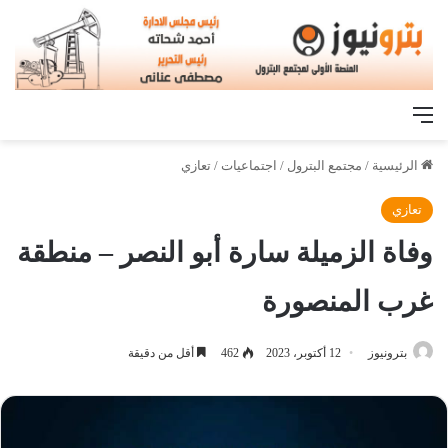
القائمة
الرئيسية
/
مجتمع البترول
/
اجتماعيات
/
تعازي
تعازي
وفاة الزميلة سارة أبو النصر – منطقة
غرب المنصورة
بترونيوز
12 أكتوبر، 2023
462
أقل من دقيقة