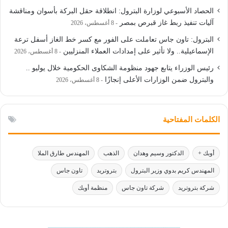
الحصاد الأسبوعي لوزارة البترول: انطلاقة حقل البركة بأسوان ومناقشة
آليات تنفيذ ربط غاز قبرص بمصر
8 أغسطس، 2026
البترول: تاون جاس تعاملت على الفور مع كسر خط الغاز أسفل ترعة
الإسماعيلية.. ولا تأثير على إمدادات العملاء المنزليين
8 أغسطس، 2026
رئيس الوزراء يتابع جهود منظومة الشكاوى الحكومية خلال يوليو ..
والبترول ضمن الوزارات الأعلى إنجازًا
8 أغسطس، 2026
الكلمات المفتاحية
أوبك +
الدكتور وسيم وهدان
الذهب
المهندس طارق الملا
المهندس كريم بدوي وزير البترول
بتروتريد
تاون جاس
شركة بتروتريد
شركة تاون جاس
منظمة أوبك