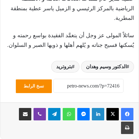
الرياضية بالمركز الرئيسي و الزميل ياسر عطية بمنطقة
المطرية.
سائلاً المولى عز وجل أن يتغمَّد الفقيدة بواسع رحمته و
يُسكنها فسيح جناته و يُلهم أهلها و ذويها الصبر و السلوان.
الدكتور وسيم وهدان
بتروتريد
نسخ الرابط
لينكدإن
ماسنجر
واتساب
تيلقرام
ڤايبر
مشاركة عبر البريد
طباعة