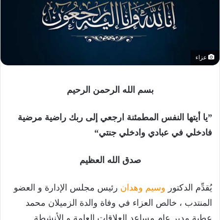
عزاء
بسم الله الرحمن الرحيم
”يا أيتها النفس المطمئنة ارجعي إلى ربك راضية مرضية
فادخلي في عبادي وادخلي جنتي“
صدق الله العظيم
يُقدِّم الدكتور
وسيم وهدان
رئيس مجلس الإدارة و العضو
المنتدب ، خالص العزاء في وفاة والدة الزميلان محمد
عطية مدير عام مساعد العلاقات العامة و الأنشطة