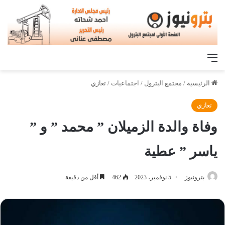
القائمة
الرئيسية
/
مجتمع البترول
/
اجتماعيات
/
تعازي
تعازي
وفاة والدة الزميلان ” محمد ” و ”
ياسر ” عطية
بترونيوز
5 نوفمبر، 2023
462
أقل من دقيقة