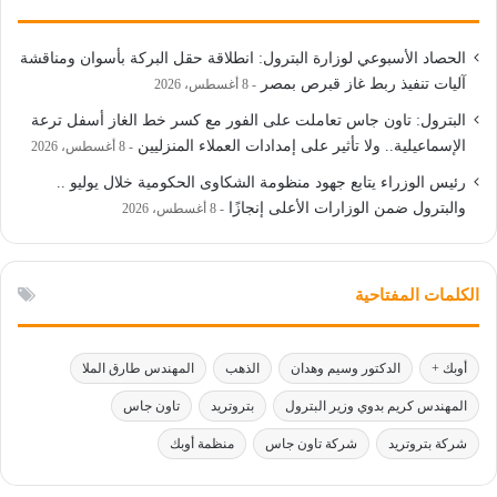
الحصاد الأسبوعي لوزارة البترول: انطلاقة حقل البركة بأسوان ومناقشة
آليات تنفيذ ربط غاز قبرص بمصر
8 أغسطس، 2026
البترول: تاون جاس تعاملت على الفور مع كسر خط الغاز أسفل ترعة
الإسماعيلية.. ولا تأثير على إمدادات العملاء المنزليين
8 أغسطس، 2026
رئيس الوزراء يتابع جهود منظومة الشكاوى الحكومية خلال يوليو ..
والبترول ضمن الوزارات الأعلى إنجازًا
8 أغسطس، 2026
الكلمات المفتاحية
أوبك +
الدكتور وسيم وهدان
الذهب
المهندس طارق الملا
المهندس كريم بدوي وزير البترول
بتروتريد
تاون جاس
شركة بتروتريد
شركة تاون جاس
منظمة أوبك