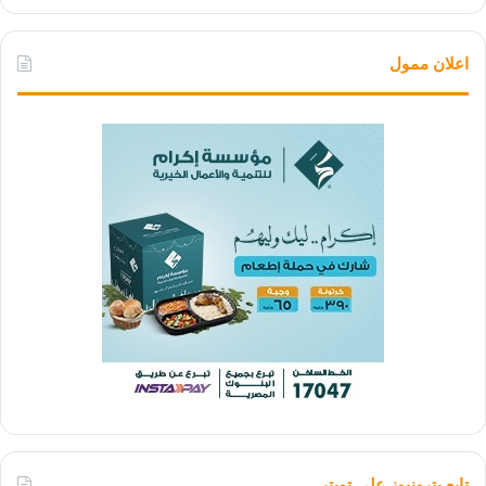
اعلان ممول
تابع بترونيوز علي تويتر