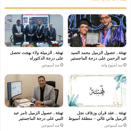
تهنئة.. حصول الزميل محمد السيد
تهنئة.. الزميلة ولاء بهجت تحصل
عبد الرحمن على درجة الماجستير
على درجة الدكتوراه
منذ أسبوع واحد
منذ أسبوعين
تهنئة .. عقد قران وزفاف نجل
تهنئة.. حصول الزميل تامر عبد
الزميل هاني غالي – منطقة أسيوط
النبي على درجة الماجستير
منذ أسبوعين
منذ أسبوعين