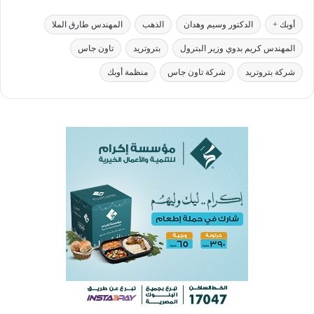
أوبك +
الدكتور وسيم وهدان
الذهب
المهندس طارق الملا
المهندس كريم بدوي وزير البترول
بتروتريد
تاون جاس
شركة بتروتريد
شركة تاون جاس
منظمة أوبك