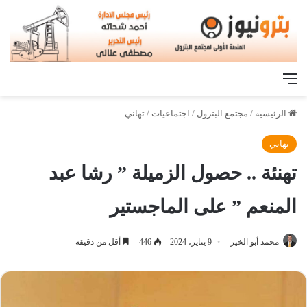
القائمة
الرئيسية
/
مجتمع البترول
/
اجتماعيات
/
تهاني
تهاني
تهنئة .. حصول الزميلة ” رشا عبد
المنعم ” على الماجستير
محمد أبو الخير
9 يناير، 2024
446
أقل من دقيقة