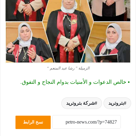
الزميلة ” رشا عبد المنعم “
•
خالص الدعوات و الأمنيات بدوام النجاح و التفوق.
بتروتريد
شركة بتروتريد
نسخ الرابط