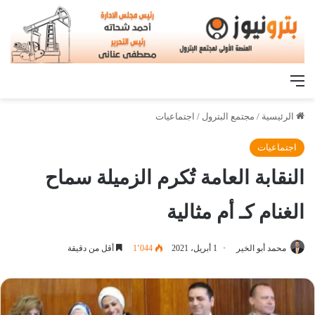
القائمة
الرئيسية
/
مجتمع البترول
/
اجتماعيات
اجتماعيات
النقابة العامة تُكرم الزميلة سماح
الغنام كـ أم مثالية
محمد أبو الخير
1 أبريل، 2021
1٬044
أقل من دقيقة