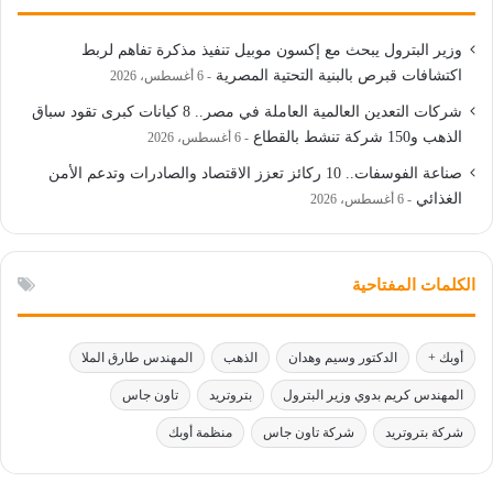
وزير البترول يبحث مع إكسون موبيل تنفيذ مذكرة تفاهم لربط
اكتشافات قبرص بالبنية التحتية المصرية
6 أغسطس، 2026
شركات التعدين العالمية العاملة في مصر.. 8 كيانات كبرى تقود سباق
الذهب و150 شركة تنشط بالقطاع
6 أغسطس، 2026
صناعة الفوسفات.. 10 ركائز تعزز الاقتصاد والصادرات وتدعم الأمن
الغذائي
6 أغسطس، 2026
الكلمات المفتاحية
أوبك +
الدكتور وسيم وهدان
الذهب
المهندس طارق الملا
المهندس كريم بدوي وزير البترول
بتروتريد
تاون جاس
شركة بتروتريد
شركة تاون جاس
منظمة أوبك