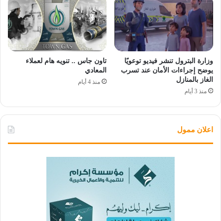
وزارة البترول تنشر فيديو توعويًا
تاون جاس .. تنويه هام لعملاء
يوضح إجراءات الأمان عند تسرب
المعادي
الغاز بالمنازل
منذ 4 أيام
منذ 3 أيام
اعلان ممول