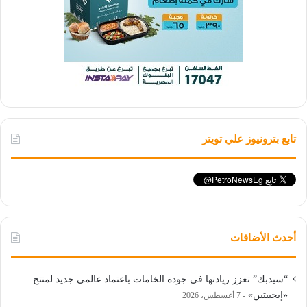
تابع بترونيوز علي تويتر
أحدث الأضافات
“سيدبك” تعزز ريادتها في جودة الخامات باعتماد عالمي جديد لمنتج
«إيجيبتين»
7 أغسطس، 2026