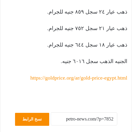
ذهب عيار ٢٤ سجل ٨٥٩ جنيه للجرام.
ذهب عيار ٢١ سجل ٧٥٢ جنيه للجرام.
ذهب عيار ١٨ سجل ٦٤٤ جنيه للجرام.
الجنيه الذهب سجل ٦٠١٦ جنيه.
https://goldprice.org/ar/gold-price-egypt.html
نسخ الرابط