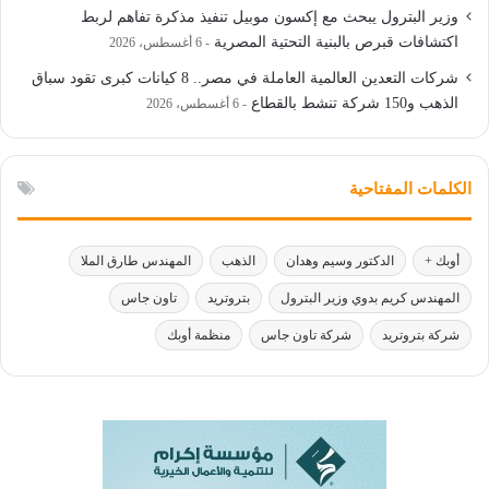
وزير البترول يبحث مع إكسون موبيل تنفيذ مذكرة تفاهم لربط
اكتشافات قبرص بالبنية التحتية المصرية
6 أغسطس، 2026
شركات التعدين العالمية العاملة في مصر.. 8 كيانات كبرى تقود سباق
الذهب و150 شركة تنشط بالقطاع
6 أغسطس، 2026
الكلمات المفتاحية
أوبك +
الدكتور وسيم وهدان
الذهب
المهندس طارق الملا
المهندس كريم بدوي وزير البترول
بتروتريد
تاون جاس
شركة بتروتريد
شركة تاون جاس
منظمة أوبك