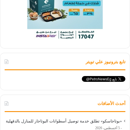
تابع بترونيوز علي تويتر
أحدث الأضافات
«بوتاجاسكو» تطلق خدمة توصيل أسطوانات البوتاجاز للمنازل بالدقهلية
5 أغسطس، 2026