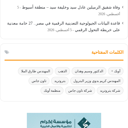
وفاة شقيق الزميلين عادل سيد وخليفة سيد – منطقة أسيوط
5
أغسطس، 2026
قاعدة البيانات الجيولوجية التعدينية الرقمية في مصر.. 27 خامة معدنية
على خريطة التحول الرقمي
5 أغسطس، 2026
الكلمات المفتاحية
أوبك +
الدكتور وسيم وهدان
الذهب
المهندس طارق الملا
المهندس كريم بدوي وزير البترول
بتروتريد
تاون جاس
شركة بتروتريد
شركة تاون جاس
منظمة أوبك