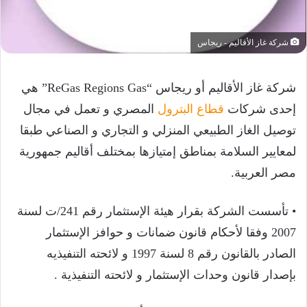
شركة غاز الأقاليم - ريجاس
شركة غاز الأقاليم أو ريجاس “ReGas Regions Gas” هي
إحدى شركات
قطاع البترول
المصري و تعمل في مجال
توصيل الغاز الطبيعي المنزلي و التجاري و الصناعي طبقا
لمعايير السلامة بمناطق إمتيازها بمختلف أقاليم جمهورية
مصر العربية.
• تأسست الشركة بقرار هيئة الإستثمار رقم 241/ت لسنة
2007 وفقا لأحكام قانون ضمانات و حوافز الإستثمار
الصادر بالقانون رقم 8 لسنة 1997 و لائحته التنفيذيه
بإصدار قانون وحدات الإستثمار و لائحته التنفيذية .