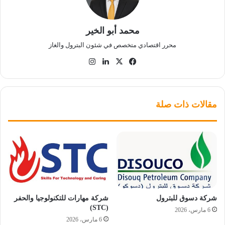
محمد أبو الخير
محرر اقتصادي متخصص في شئون البترول والغاز
‫X
فيسبوك
لينكدإن
انستقرام
مقالات ذات صلة
شركة دسوق للبترول
شركة مهارات للتكنولوجيا والحفر
(STC)
6 مارس، 2026
6 مارس، 2026