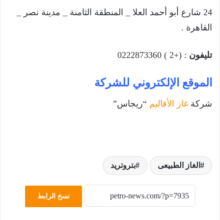
24 شارع أبو أحمد العلا _ المنطقة الثامنة _ مدينة نصر _
القاهرة .
تليفون
: (+2 ) 0222873360
الموقع الإلكتروني للشركة
شركة
غاز الأقاليم
“ريجاس”
الغاز الطبيعى
بتروتريد
نسخ الرابط