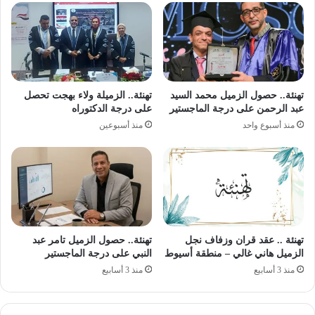
تهنئة.. حصول الزميل محمد السيد
تهنئة.. الزميلة ولاء بهجت تحصل
عبد الرحمن على درجة الماجستير
على درجة الدكتوراه
منذ أسبوع واحد
منذ أسبوعين
تهنئة .. عقد قران وزفاف نجل
تهنئة.. حصول الزميل تامر عبد
الزميل هاني غالي – منطقة أسيوط
النبي على درجة الماجستير
منذ 3 أسابيع
منذ 3 أسابيع