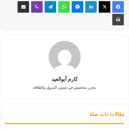
لينكدإن
ماسنجر
واتساب
تيلقرام
ڤايبر
مشاركة عبر البريد
طباعة
كارم أبوالعيد
محرر متخصص في شئون البترول والطاقة
مقالات ذات صلة