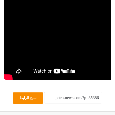
نسخ الرابط