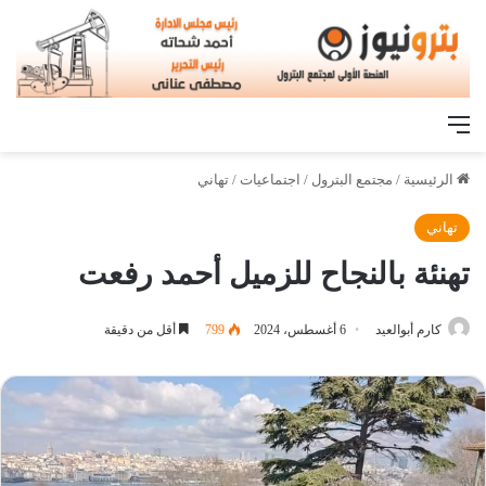
القائمة
الرئيسية
/
مجتمع البترول
/
اجتماعيات
/
تهاني
تهاني
تهنئة بالنجاح للزميل أحمد رفعت
كارم أبوالعيد
6 أغسطس، 2024
799
أقل من دقيقة