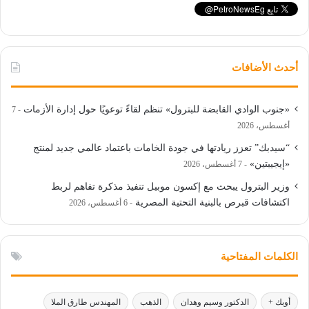
أحدث الأضافات
«جنوب الوادي القابضة للبترول» تنظم لقاءً توعويًا حول إدارة الأزمات
7
أغسطس، 2026
“سيدبك” تعزز ريادتها في جودة الخامات باعتماد عالمي جديد لمنتج
«إيجيبتين»
7 أغسطس، 2026
وزير البترول يبحث مع إكسون موبيل تنفيذ مذكرة تفاهم لربط
اكتشافات قبرص بالبنية التحتية المصرية
6 أغسطس، 2026
الكلمات المفتاحية
أوبك +
الدكتور وسيم وهدان
الذهب
المهندس طارق الملا