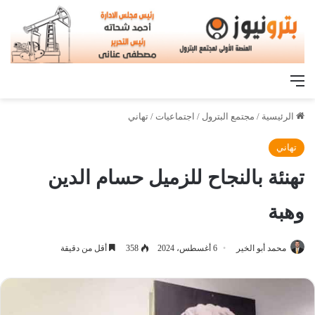
القائمة
الرئيسية
/
مجتمع البترول
/
اجتماعيات
/
تهاني
تهاني
تهنئة بالنجاح للزميل حسام الدين
وهبة
محمد أبو الخير
6 أغسطس، 2024
358
أقل من دقيقة