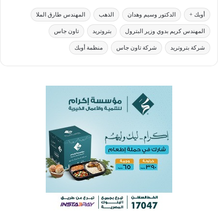
أوبك +
الدكتور وسيم وهدان
الذهب
المهندس طارق الملا
المهندس كريم بدوي وزير البترول
بتروتريد
تاون جاس
شركة بتروتريد
شركة تاون جاس
منظمة أوبك