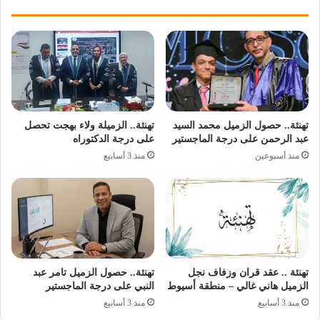
تهنئة.. حصول الزميل محمد السيد
تهنئة.. الزميلة ولاء بهجت تحصل
عبد الرحمن على درجة الماجستير
على درجة الدكتوراه
منذ أسبوعين
منذ 3 أسابيع
تهنئة .. عقد قران وزفاف نجل
تهنئة.. حصول الزميل تامر عبد
الزميل هاني غالي – منطقة أسيوط
النبي على درجة الماجستير
منذ 3 أسابيع
منذ 3 أسابيع