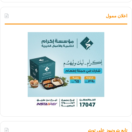
اعلان ممول
تابع بترونيوز علي تويتر