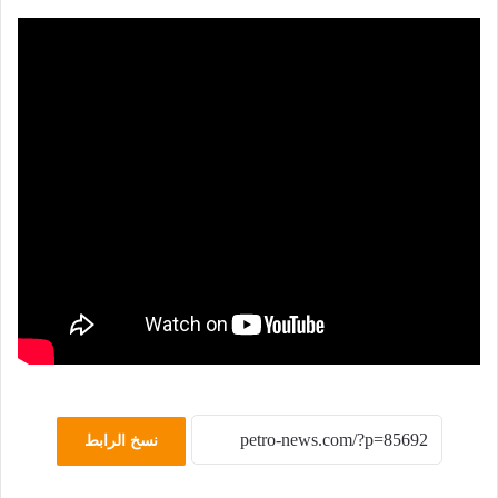
نسخ الرابط