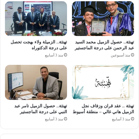
تهنئة.. حصول الزميل محمد السيد
تهنئة.. الزميلة ولاء بهجت تحصل
عبد الرحمن على درجة الماجستير
على درجة الدكتوراه
منذ أسبوعين
منذ 3 أسابيع
تهنئة .. عقد قران وزفاف نجل
تهنئة.. حصول الزميل تامر عبد
الزميل هاني غالي – منطقة أسيوط
النبي على درجة الماجستير
منذ 3 أسابيع
منذ 3 أسابيع