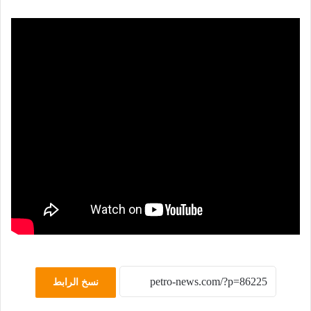
نسخ الرابط