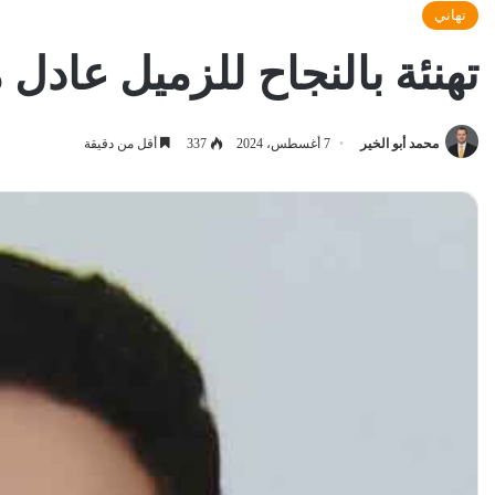
تهاني
تهنئة بالنجاح للزميل عادل
محمد أبو الخير
7 أغسطس، 2024
337
أقل من دقيقة