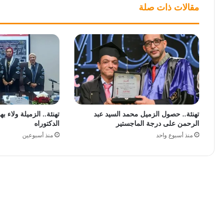
مقالات ذات صلة
تهنئة.. حصول الزميل محمد السيد عبد
تهنئة.. الزميلة ولاء
الرحمن على درجة الماجستير
الدكتوراه
منذ أسبوع واحد
منذ أسبوعين