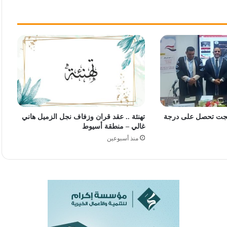
 بهجت تحصل على درجة
تهنئة .. عقد قران وزفاف نجل الزميل هاني
غالي – منطقة أسيوط
منذ أسبوعين