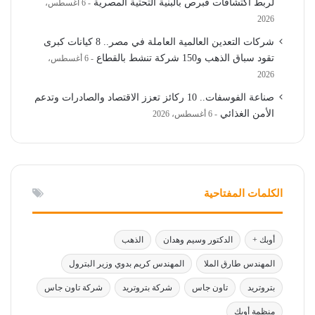
لربط اكتشافات قبرص بالبنية التحتية المصرية
6 أغسطس،
2026
شركات التعدين العالمية العاملة في مصر.. 8 كيانات كبرى
تقود سباق الذهب و150 شركة تنشط بالقطاع
6 أغسطس،
2026
صناعة الفوسفات.. 10 ركائز تعزز الاقتصاد والصادرات وتدعم
الأمن الغذائي
6 أغسطس، 2026
الكلمات المفتاحية
أوبك +
الدكتور وسيم وهدان
الذهب
المهندس طارق الملا
المهندس كريم بدوي وزير البترول
بتروتريد
تاون جاس
شركة بتروتريد
شركة تاون جاس
منظمة أوبك