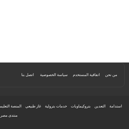
من نحن
اتفاقية المستخدم
سياسة الخصوصية
اتصل بنا
استدامة
التعدين
بتروكيماويات
خدمات بترولية
غاز طبيعي
المنصة التعليم
منتدى مصر ل