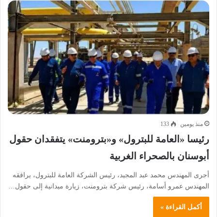
منذ يومين
133
رئيسا «العامة للبترول» و«بترومنت» يتفقدان حقول
أبوسنان بالصحراء الغربية
أجرى المهندس محمد عبد المجيد، رئيس الشركة العامة للبترول، يرافقه
المهندس عمرو أسامة، رئيس شركة بترومنت، زيارة ميدانية إلى حقول…
أكمل القراءة »