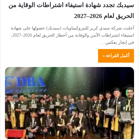
سيدبك تجدد شهادة استيفاء اشتراطات الوقاية من
الحريق لعام 2026–2027
أعلنت شركة سيدي كرير للبتروكيماويات (سيدبك) حصولها على شهادة
استيفاء اشتراطات الأمن والوقاية من أخطار الحريق لعام 2026–2027،
في إنجاز يعكس…
أكمل القراءة »