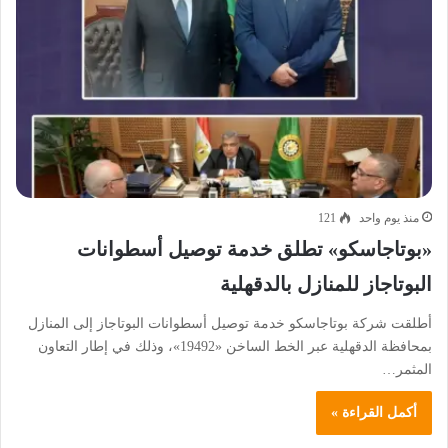
منذ يوم واحد
121
«بوتاجاسكو» تطلق خدمة توصيل أسطوانات
البوتاجاز للمنازل بالدقهلية
أطلقت شركة بوتاجاسكو خدمة توصيل أسطوانات البوتاجاز إلى المنازل
بمحافظة الدقهلية عبر الخط الساخن «19492»، وذلك في إطار التعاون
المثمر…
أكمل القراءة »