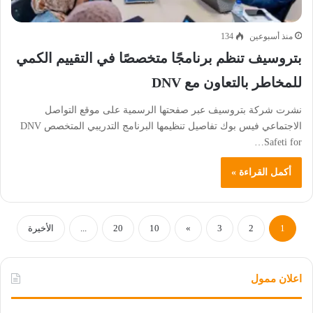
منذ أسبوعين
134
بتروسيف تنظم برنامجًا متخصصًا في التقييم الكمي
للمخاطر بالتعاون مع DNV
نشرت شركة بتروسيف عبر صفحتها الرسمية على موقع التواصل
الاجتماعي فيس بوك تفاصيل تنظيمها البرنامج التدريبي المتخصص DNV
Safeti for…
أكمل القراءة »
1
2
3
»
10
20
...
الأخيرة
اعلان ممول