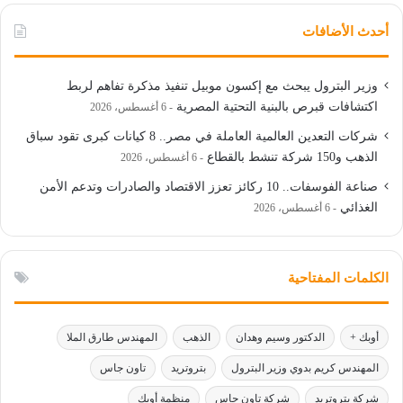
أحدث الأضافات
وزير البترول يبحث مع إكسون موبيل تنفيذ مذكرة تفاهم لربط
اكتشافات قبرص بالبنية التحتية المصرية
6 أغسطس، 2026
شركات التعدين العالمية العاملة في مصر.. 8 كيانات كبرى تقود سباق
الذهب و150 شركة تنشط بالقطاع
6 أغسطس، 2026
صناعة الفوسفات.. 10 ركائز تعزز الاقتصاد والصادرات وتدعم الأمن
الغذائي
6 أغسطس، 2026
الكلمات المفتاحية
أوبك +
الدكتور وسيم وهدان
الذهب
المهندس طارق الملا
المهندس كريم بدوي وزير البترول
بتروتريد
تاون جاس
شركة بتروتريد
شركة تاون جاس
منظمة أوبك