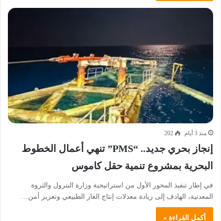
منذ 3 أيام
202
إنجاز بحري جديد.. “PMS” تنهي أعمال الخطوط
البحرية بمشروع تنمية حقل كاموس
في إطار تنفيذ المحور الأول من استراتيجية وزارة البترول والثروة
المعدنية، الهادف إلى زيادة معدلات إنتاج الغاز الطبيعي وتعزيز أمن…
أكمل القراءة »