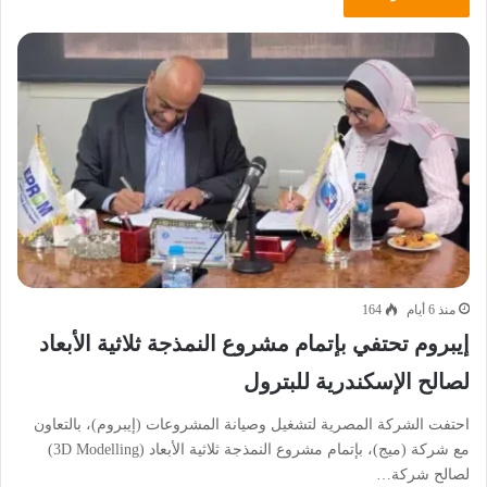
منذ 6 أيام
164
إيبروم تحتفي بإتمام مشروع النمذجة ثلاثية الأبعاد
لصالح الإسكندرية للبترول
احتفت الشركة المصرية لتشغيل وصيانة المشروعات (إيبروم)، بالتعاون
مع شركة (ميج)، بإتمام مشروع النمذجة ثلاثية الأبعاد (3D Modelling)
لصالح شركة…