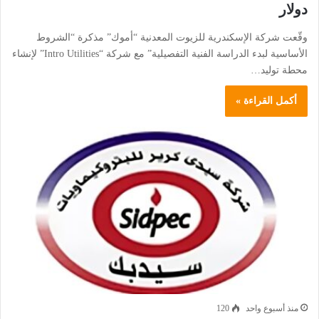
دولار
وقّعت شركة الإسكندرية للزيوت المعدنية “أموك” مذكرة “الشروط
الأساسية لبدء الدراسة الفنية التفصيلية” مع شركة “Intro Utilities” لإنشاء
محطة توليد…
أكمل القراءة »
منذ أسبوع واحد
120