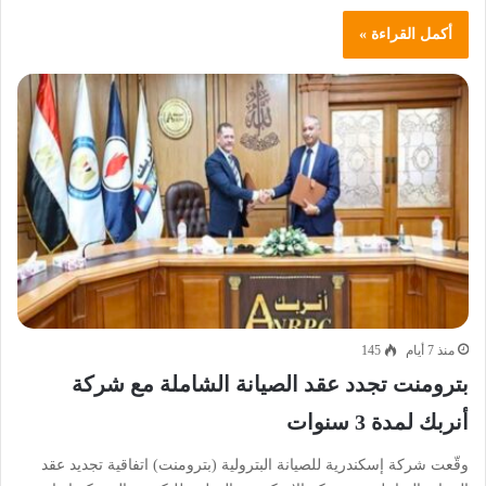
أكمل القراءة »
منذ 7 أيام
145
بترومنت تجدد عقد الصيانة الشاملة مع شركة
أنربك لمدة 3 سنوات
وقّعت شركة إسكندرية للصيانة البترولية (بترومنت) اتفاقية تجديد عقد