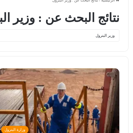
الرئيسية
/
نتائج البحث عن : وزير البترول
نتائج البحث عن :
وزير ال
وزارة البترول