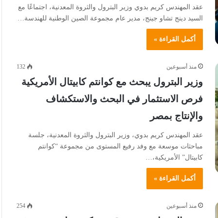
عقد المهندس كريم بدوي وزير البترول والثروة المعدنية، اجتماعًا مع
السيد دينج تشاو جينج، مدير عام مجموعة الصين الوطنية للهندسة…
أكمل القراءة »
منذ أسبوعين
132
وزير البترول يبحث مع كوانتم كابيتال الأمريكية
فرص الاستثمار في البحث والاستكشاف
والإنتاج بمصر
عقد المهندس كريم بدوي، وزير البترول والثروة المعدنية، جلسة
مباحثات موسعة مع وفد رفيع المستوى من مجموعة “كوانتم
كابيتال” الأمريكية،…
أكمل القراءة »
منذ أسبوعين
254