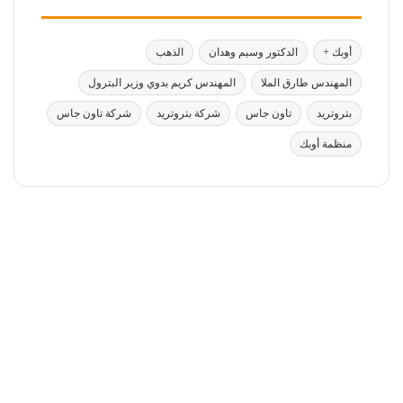
أوبك +
الدكتور وسيم وهدان
الذهب
المهندس طارق الملا
المهندس كريم بدوي وزير البترول
بتروتريد
تاون جاس
شركة بتروتريد
شركة تاون جاس
منظمة أوبك