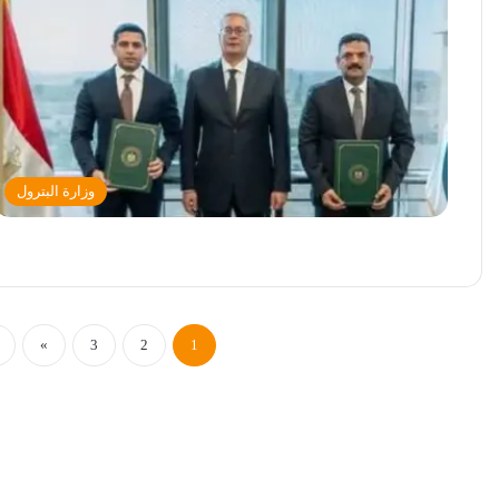
وزارة البترول
»
3
2
1