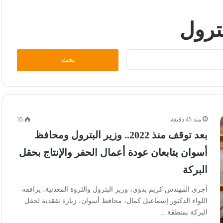
بترول
البحث
عن:
منذ 45 دقيقة
35
بعد توقف منذ 2022.. وزير البترول ومحافظ
أسوان يتابعان عودة أعمال الحفر والإنتاج بحقل
البركة
أجرى المهندس كريم بدوي، وزير البترول والثروة المعدنية، يرافقه
اللواء الدكتور إسماعيل كمال، محافظ أسوان، زيارة تفقدية لحقل
البركة بمنطقة…