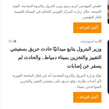
اطمئن المهندس كريم بدوي وزير البترول والثروة المعدنية، اليوم
الجمعة، خلال زيارته المركز القومي للتحكم في الشبكة القومية
للغاز الطبيعي…
أكمل القراءة »
منذ أسبوع واحد
351
وزير البترول يتابع ميدانيًا حادث حريق بسفينتي
التغييز والتخزين بميناء دمياط.. والحادث لم
يسفر عن إصابات
تؤكد وزارة البترول والثروة المعدنية أنه في إطار المتابعة الفورية
لأي أحداث طارئة، وقع حريق على سفينتي التغييز والتخزين
المتواجدتين بميناء…
أكمل القراءة »