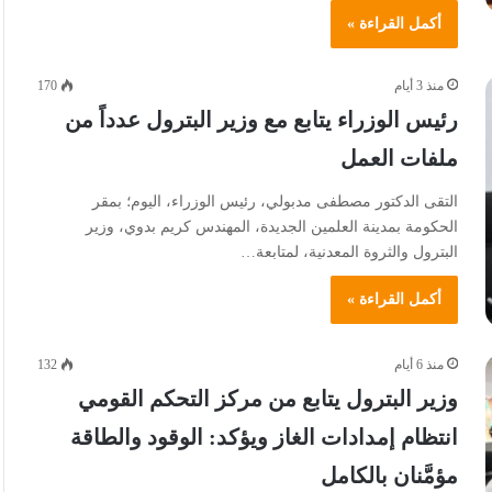
أكمل القراءة »
منذ 3 أيام
170
رئيس الوزراء يتابع مع وزير البترول عدداً من
ملفات العمل
التقى الدكتور مصطفى مدبولي، رئيس الوزراء، اليوم؛ بمقر
الحكومة بمدينة العلمين الجديدة، المهندس كريم بدوي، وزير
البترول والثروة المعدنية، لمتابعة…
أكمل القراءة »
منذ 6 أيام
132
وزير البترول يتابع من مركز التحكم القومي
انتظام إمدادات الغاز ويؤكد: الوقود والطاقة
مؤمَّنان بالكامل