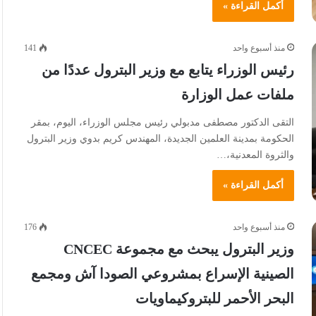
أكمل القراءة »
منذ أسبوع واحد
141
رئيس الوزراء يتابع مع وزير البترول عددًا من
ملفات عمل الوزارة
التقى الدكتور مصطفى مدبولي رئيس مجلس الوزراء، اليوم، بمقر
الحكومة بمدينة العلمين الجديدة، المهندس كريم بدوي وزير البترول
والثروة المعدنية،…
أكمل القراءة »
منذ أسبوع واحد
176
وزير البترول يبحث مع مجموعة CNCEC
الصينية الإسراع بمشروعي الصودا آش ومجمع
البحر الأحمر للبتروكيماويات