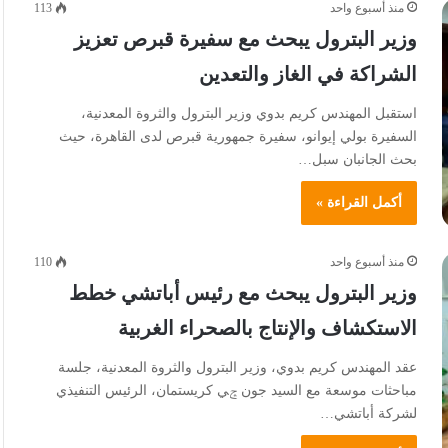
منذ أسبوع واحد
113
وزير البترول يبحث مع سفيرة قبرص تعزيز
الشراكة في الغاز والتعدين
استقبل المهندس كريم بدوي وزير البترول والثروة المعدنية،
السفيرة بولي إيوانو، سفيرة جمهورية قبرص لدى القاهرة، حيث
بحث الجانبان سبل…
أكمل القراءة »
منذ أسبوع واحد
110
وزير البترول يبحث مع رئيس أباتشي خطط
الاستكشاف والإنتاج بالصحراء الغربية
عقد المهندس كريم بدوي، وزير البترول والثروة المعدنية، جلسة
مباحثات موسعة مع السيد جون ݘي كريستمان، الرئيس التنفيذي
لشركة أباتشي…