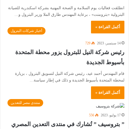
انطلقت فعاليات يوم السلامة و الصحة المهنية بشركة اسكندرية للصيانة
البترولية «بترومنت» ، برعاية المهندس طارق الملا وزير البترول و…
أكمل القراءة »
أخبار شركات البترول
14 سبتمبر، 2023
729
رئيس شركة النيل للبترول يزور محطة المتحدة
بأسيوط الجديدة
قام المهندس أحمد عيد، رئيس شركة النيل لتسويق البترول ، بزيارة
لمحطة المتحدة بأسيوط الجديدة و ذلك في إطار سياسة…
أكمل القراءة »
منتدى مصر للتعدين
17 يوليو، 2023
556
” بتروسيف ” تُشارك في منتدى التعدين المصري