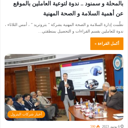
بالمحلة و سمنود .. ندوة لتوعية العاملين بالموقع
عن أهمية السلامة و الصحة المهنية
نظَّمت إدارة السلامة و الصحة المهنية بشركة ” بتروتريد ” ، أمس الثلاثاء ،
ندوة للعاملين بقسم القراءات و التحصيل بمنطقتي…
أكمل القراءة »
أخبار شركات البترول
6 يونيو، 2023
590