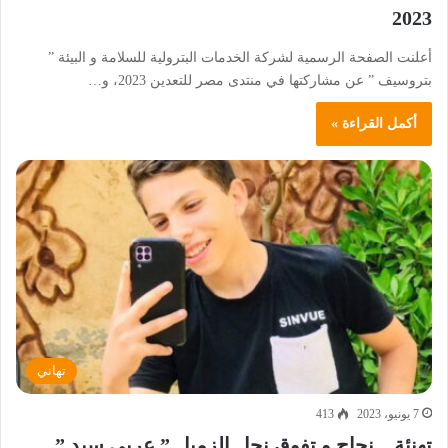
2023
أعلنت الصفحة الرسمية لشركة الخدمات البترولية للسلامة و البيئة ”
بتروسيف ” عن مشاركتها في منتدى مصر للتعدين 2023، و…
أكمل القراءة »
تهاني
7 يونيو، 2023
413
تهنئة .. نجاح و تفوق نجل الزميل ” عربي سيد ”