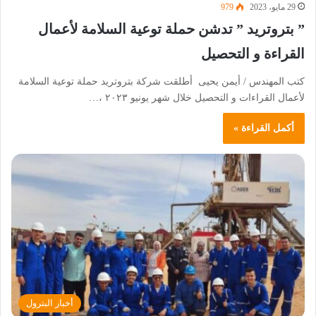
29 مايو، 2023
979
” بتروتريد ” تدشن حملة توعية السلامة لأعمال
القراءة و التحصيل
كتب المهندس / أيمن يحيى أطلقت شركة بتروتريد حملة توعية السلامة
لأعمال القراءات و التحصيل خلال شهر يونيو ٢٠٢٣ ،…
أكمل القراءة »
أخبار البترول