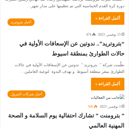
دورة كرة القدم الخماسية التي تم تنظيمها على مدار شهر…
أكمل القراءة »
أخبار بتروتريد
15 نوفمبر، 2023
474
“بتروتريد”.. ندوتين عن الإسعافات الأولية في
حالات الطوارئ بمنطقة اسيوط
نظَّمت شركة ” بتروتريد ” ندوتين عن الإسعافات الأولية في حالات
الطوارئ بمقر منطقة أسيوط و تهدف الندوة لتوعية العاملين…
أكمل القراءة »
أخبار شركات البترول
3 نوفمبر، 2023
566
” بترومنت ” تشارك احتفالية يوم السلامة و الصحة
المهنية العالمي