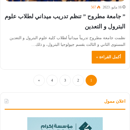
16 مايو، 2023
567
” جامعة مطروح ” تنظم تدريب ميداني لطلاب علوم
البترول و التعدين
نظمت جامعة مطروح تدريباً ميدانياً لطلاب كلية علوم البترول و التعدين
المستوى الثاني و الثالث بقسم جيولوجيا البترول، و ذلك…
أكمل القراءة »
»
4
3
2
1
اعلان ممول