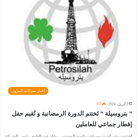
أخبار شركات البترول
2 أبريل، 2024
507
” بتروسيلة ” تَختتم الدورة الرمضانية و تُقيم حفل
إفطار جماعي للعاملين
اختتمت شركة بتروسيلة برئاسة المهندس رشاد عبد الهادي رئيس الشركة