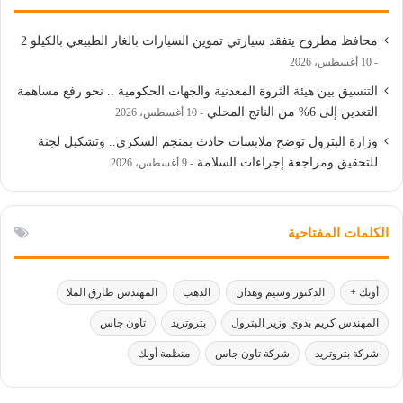
محافظ مطروح يتفقد سيارتي تموين السيارات بالغاز الطبيعي بالكيلو 2
10 أغسطس، 2026
التنسيق بين هيئة الثروة المعدنية والجهات الحكومية .. نحو رفع مساهمة
التعدين إلى 6% من الناتج المحلي
10 أغسطس، 2026
وزارة البترول توضح ملابسات حادث بمنجم السكري.. وتشكيل لجنة
للتحقيق ومراجعة إجراءات السلامة
9 أغسطس، 2026
الكلمات المفتاحية
أوبك +
الدكتور وسيم وهدان
الذهب
المهندس طارق الملا
المهندس كريم بدوي وزير البترول
بتروتريد
تاون جاس
شركة بتروتريد
شركة تاون جاس
منظمة أوبك