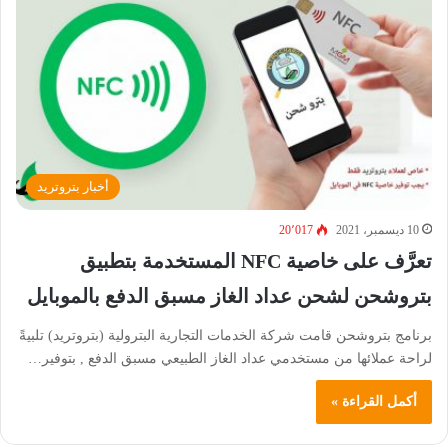
أخبار بتروتريد
10 ديسمبر، 2021
20٬017
تعرَّف على خاصية NFC المستخدمة بتطبيق
بتروشحن لشحن عداد الغاز مسبق الدفع بالموبايل
برنامج بتروشحن قامت شركة الخدمات التجارية البترولية (بتروتريد) تلبيةً
لراحة عملائها من مستخدمي عداد الغاز الطبيعي مسبق الدفع , بتوفير…
أكمل القراءة »