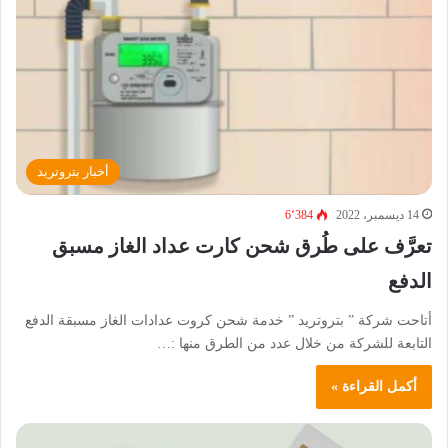
أخبار بتروتريد
14 ديسمبر، 2022
6٬384
تعرَّف على طُرق شحن كارت عداد الغاز مسبق
الدفع
أتاحت شركة ” بتروتريد ” خدمة شحن كروت عدادات الغاز مسبقة الدفع
التابعة للشركة من خلال عدد من الطرق منها :…
أكمل القراءة »