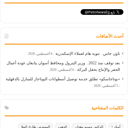
أحدث الأضافات
تاون جاس.. تنويه هام لعملاء الإسكندرية
6 أغسطس، 2026
بعد توقف منذ 2022.. وزير البترول ومحافظ أسوان يتابعان عودة أعمال
الحفر والإنتاج بحقل البركة
6 أغسطس، 2026
«بوتاجاسكو» تطلق خدمة توصيل أسطوانات البوتاجاز للمنازل بالدقهلية
5 أغسطس، 2026
الكلمات المفتاحية
أوبك +
الدكتور وسيم وهدان
الذهب
المهندس طارق الملا