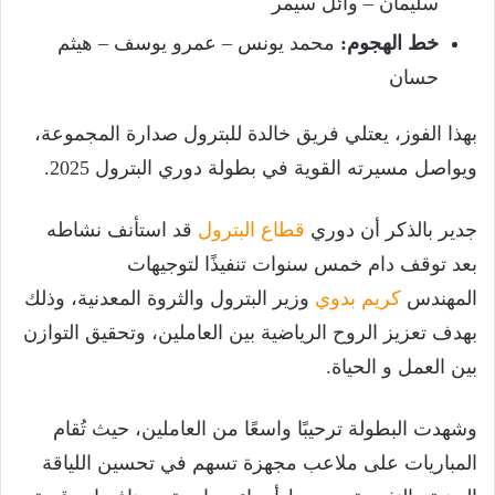
سليمان – وائل سيمر
خط الهجوم:
محمد يونس – عمرو يوسف – هيثم
حسان
بهذا الفوز، يعتلي فريق خالدة للبترول صدارة المجموعة،
ويواصل مسيرته القوية في بطولة دوري البترول 2025.
جدير بالذكر أن دوري
قطاع البترول
قد استأنف نشاطه
بعد توقف دام خمس سنوات تنفيذًا لتوجيهات
المهندس
كريم بدوي
وزير البترول والثروة المعدنية، وذلك
بهدف تعزيز الروح الرياضية بين العاملين، وتحقيق التوازن
بين العمل و الحياة.
وشهدت البطولة ترحيبًا واسعًا من العاملين، حيث تُقام
المباريات على ملاعب مجهزة تسهم في تحسين اللياقة