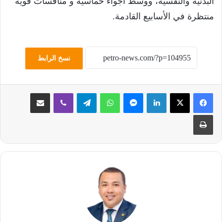
البدنية والنفسية، ووسط أجواء حماسية و منافسات قوية
منتظرة في الأسابيع القادمة.
نسخ الرابط
لينكدإن
ماسنجر
واتساب
تيلقرام
ڤايبر
مشاركة عبر البريد
طباعة