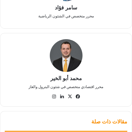
سامر فؤاد
محرر متخصص في الشئون الرياضية
محمد أبو الخير
محرر اقتصادي متخصص في شئون البترول والغاز
‫X
فيسبوك
لينكدإن
انستقرام
مقالات ذات صلة