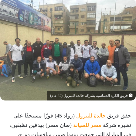
فريق الكرة الخماسية بشركة خالدة للبترول (45 عام)
حقق فريق
خالدة للبترول
(رواد 45) فوزًا مستحقًا على
نظيره شركة
مصر للصيانة
(صان مصر) بهدفين نظيفين،
في المباراة التي جمعت بينهما ضمن منافسات دوري