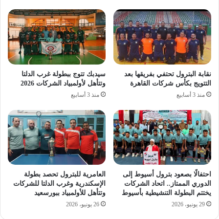
نقابة البترول تحتفي بفريقها بعد
سيدبك تتوج ببطولة غرب الدلتا
التتويج بكأس شركات القاهرة
وتتأهل لأولمبياد الشركات 2026
منذ 3 أسابيع
منذ 3 أسابيع
احتفالًا بصعود بترول أسيوط إلى
العامرية للبترول تحصد بطولة
الدوري الممتاز.. اتحاد الشركات
الإسكندرية وغرب الدلتا للشركات
يختتم البطولة التنشيطية بأسيوط
وتتأهل للأولمبياد ببورسعيد
29 يونيو، 2026
26 يونيو، 2026