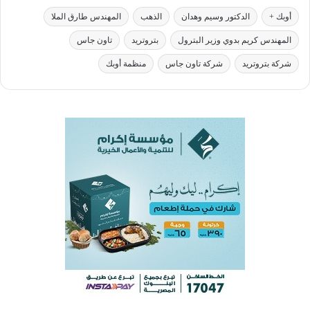
أوبك +
الدكتور وسيم وهدان
الذهب
المهندس طارق الملا
المهندس كريم بدوي وزير البترول
بتروتريد
تاون جاس
شركة بتروتريد
شركة تاون جاس
منظمة أوبك