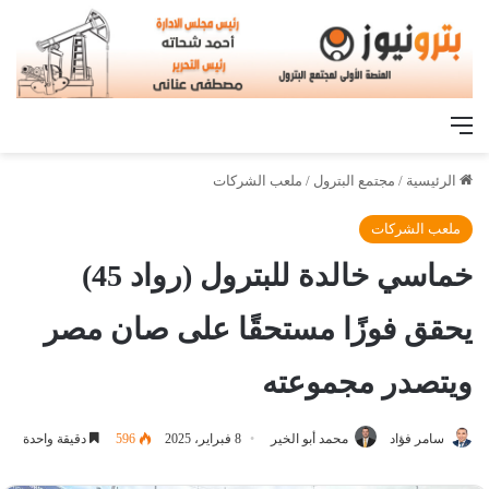
القائمة
الرئيسية
/
مجتمع البترول
/
ملعب الشركات
ملعب الشركات
خماسي خالدة للبترول (رواد 45)
يحقق فوزًا مستحقًا على صان مصر
ويتصدر مجموعته
سامر فؤاد
محمد أبو الخير
8 فبراير، 2025
596
دقيقة واحدة