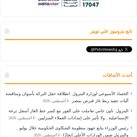
تابع بترونيوز علي تويتر
أحدث الأضافات
الحصاد الأسبوعي لوزارة البترول: انطلاقة حقل البركة بأسوان ومناقشة
آليات تنفيذ ربط غاز قبرص بمصر
8 أغسطس، 2026
البترول: تاون جاس تعاملت على الفور مع كسر خط الغاز أسفل ترعة
الإسماعيلية.. ولا تأثير على إمدادات العملاء المنزليين
8 أغسطس، 2026
رئيس الوزراء يتابع جهود منظومة الشكاوى الحكومية خلال يوليو ..
والبترول ضمن الوزارات الأعلى إنجازًا
8 أغسطس، 2026