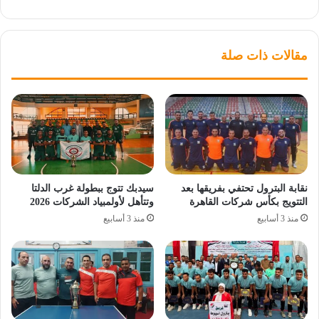
مقالات ذات صلة
نقابة البترول تحتفي بفريقها بعد
سيدبك تتوج ببطولة غرب الدلتا
التتويج بكأس شركات القاهرة
وتتأهل لأولمبياد الشركات 2026
منذ 3 أسابيع
منذ 3 أسابيع