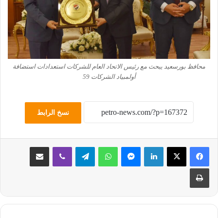
محافظ بورسعيد يبحث مع رئيس الاتحاد العام للشركات استعدادات استضافة
أولمبياد الشركات 59
نسخ الرابط
لينكدإن
ماسنجر
واتساب
تيلقرام
ڤايبر
مشاركة عبر البريد
طباعة