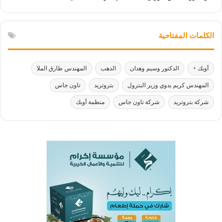
الكلمات المفتاحية
أوبك +
الدكتور وسيم وهدان
الذهب
المهندس طارق الملا
المهندس كريم بدوي وزير البترول
بتروتريد
تاون جاس
شركة بتروتريد
شركة تاون جاس
منظمة أوبك