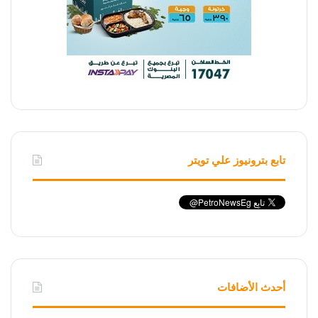
تابع بترونيوز علي تويتر
أحدث الأضافات