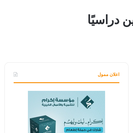
ن دراسيًا
اعلان ممول