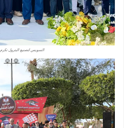
السويس لتصنيع البترول تكرم أب