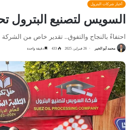
أخبار شركات البترول
السويس لتصنيع البترول تحتف
احتفاءً بالنجاح والتفوق.. تقدير خاص من الشركة لأ
محمد أبو الخير
26 فبراير، 2025
433
دقيقة واحدة