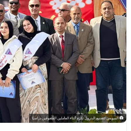
السويس لتصنيع البترول تكرم أبناء العاملين المتفوقين دراسيًا