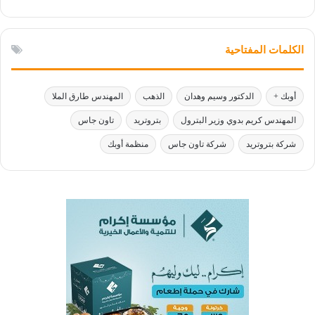
الكلمات المفتاحية
أوبك +
الدكتور وسيم وهدان
الذهب
المهندس طارق الملا
المهندس كريم بدوي وزير البترول
بتروتريد
تاون جاس
شركة بتروتريد
شركة تاون جاس
منظمة أوبك