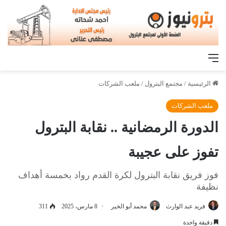
القائمة
الرئيسية
/
مجتمع البترول
/
ملعب الشركات
ملعب الشركات
الدورة الرمضانية .. نقابة البترول
تفوز على عجيبة
فوز فريق نقابة البترول لكرة القدم رواد بخمسة أهداف
نظيفة
فريد عبد الوارث
محمد أبو الخير
8 مارس، 2025
311
دقيقة واحدة