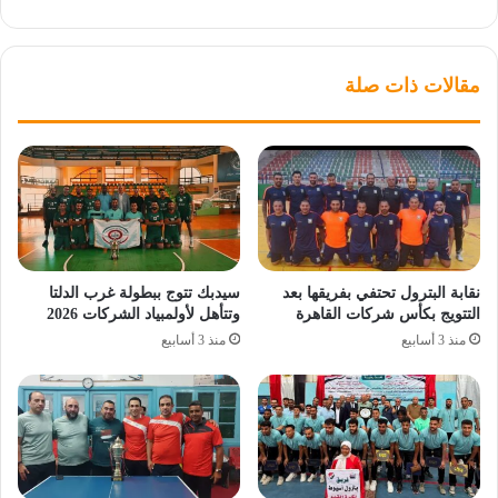
مقالات ذات صلة
نقابة البترول تحتفي بفريقها بعد
سيدبك تتوج ببطولة غرب الدلتا
التتويج بكأس شركات القاهرة
وتتأهل لأولمبياد الشركات 2026
منذ 3 أسابيع
منذ 3 أسابيع