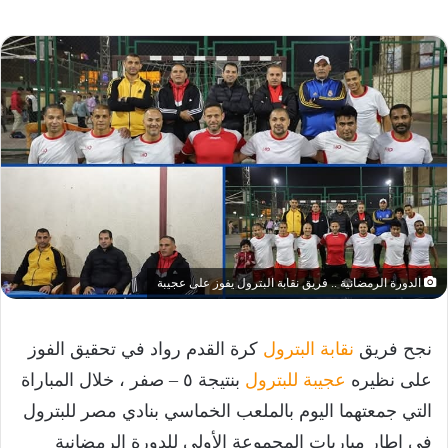
الدورة الرمضانية .. فريق نقابة البترول يفوز على عجيبة
نجح فريق
نقابة البترول
كرة القدم رواد في تحقيق الفوز
على نظيره
عجيبة للبترول
بنتيجة ٥ – صفر ، خلال المباراة
التي جمعتهما اليوم بالملعب الخماسي بنادي مصر للبترول
في إطار مباريات المجموعة الأولى للدورة الرمضانية