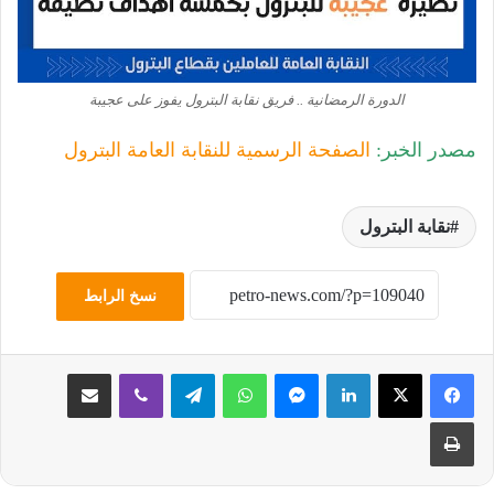
الدورة الرمضانية .. فريق نقابة البترول يفوز على عجيبة
مصدر الخبر:
الصفحة الرسمية للنقابة العامة البترول
نقابة البترول
نسخ الرابط
لينكدإن
ماسنجر
واتساب
تيلقرام
ڤايبر
مشاركة عبر البريد
طباعة