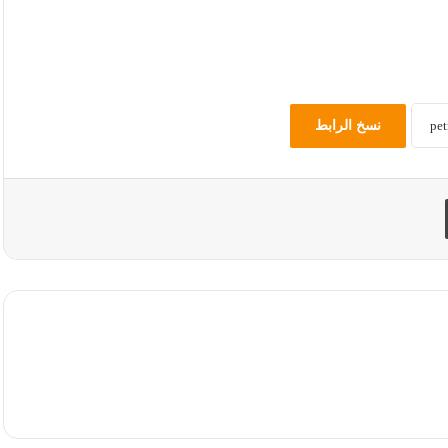
نسخ الرابط
طباعة