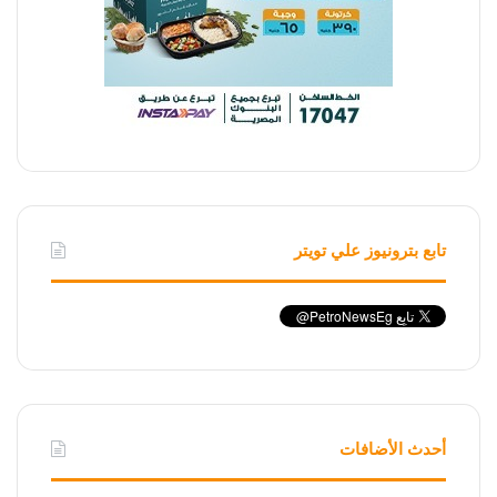
تابع بترونيوز علي تويتر
أحدث الأضافات