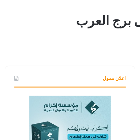
ى برج العرب
اعلان ممول