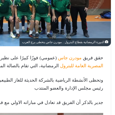
الدورة الرمضانية بقطاع البترول .. مودرن جاس يتخطى برج العرب
حقق فريق
مودرن جاس
(عمومي) فوزًا كبيرًا على نظيره برج العرب بن
المصرية العامة للبترول
الرمضانية، التي تقام بالصالة ال
وتحظى الأنشطة الرياضية بالشركة الحديثة للغاز الطبي
رئيس مجلس الإدارة والعضو المنتدب
جدير بالذكر أن الفريق قد تعادل في مباراته الاولي مع فريق ش