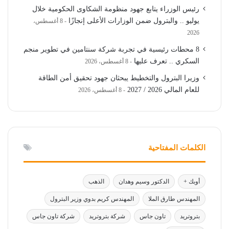
رئيس الوزراء يتابع جهود منظومة الشكاوى الحكومية خلال
يوليو .. والبترول ضمن الوزارات الأعلى إنجازًا
8 أغسطس،
2026
8 محطات رئيسية في تجربة شركة سنتامين في تطوير منجم
السكري .. تعرف عليها
8 أغسطس، 2026
وزيرا البترول والتخطيط يبحثان جهود تحقيق أمن الطاقة
للعام المالي 2026 / 2027
8 أغسطس، 2026
الكلمات المفتاحية
أوبك +
الدكتور وسيم وهدان
الذهب
المهندس طارق الملا
المهندس كريم بدوي وزير البترول
بتروتريد
تاون جاس
شركة بتروتريد
شركة تاون جاس