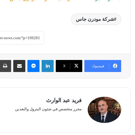
شركة مودرن جاس
لينكدإن
ماسنجر
مشاركة عبر البريد
فيسبوك
‫X
فريد عبد الوارث
محرر متخصص في شئون البترول والتعدين