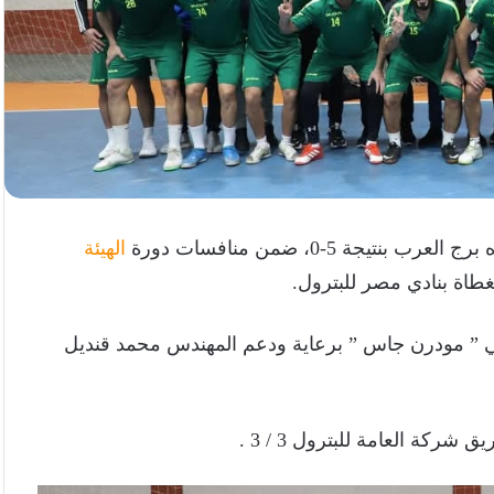
تيجة 5-0، ضمن منافسات دورة
الهيئة
مغطاة بنادي مصر للبترول.
عي ” مودرن جاس ” برعاية ودعم المهندس محمد قنديل
ركة العامة للبترول 3 / 3 .