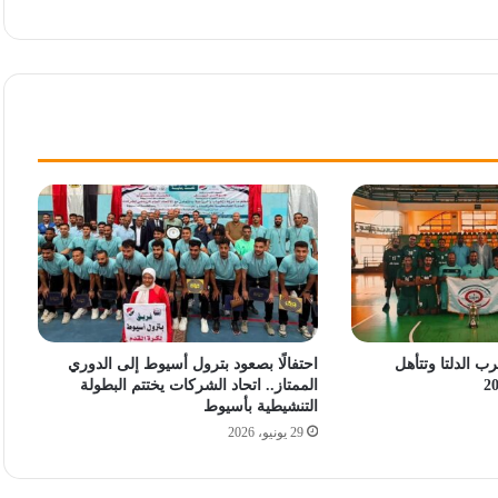
ب الدلتا وتتأهل
احتفالًا بصعود بترول أسيوط إلى الدوري
الممتاز.. اتحاد الشركات يختتم البطولة
التنشيطية بأسيوط
29 يونيو، 2026