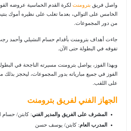
واصل فريق
بترومنت
لكرة القدم الخماسية عروضه القوية
من دور المجموعات.
جاءت أهداف بترومنت بأقدام حسام النشيلي وأحمد رجب 
تفوقه في البطولة حتى الآن.
الفوز في جميع مبارياته بدور المجموعات، ليحجز بذلك مق
على اللقب.
الجهاز الفني لفريق بترومنت
المشرف على الفريق والمدير الفني
: كابتن/ حسام ا
المدرب العام
: كابتن/ يوسف حسن