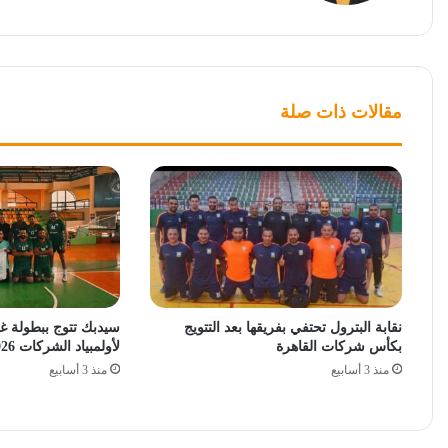
مقالات ذات صلة
نقابة البترول تحتفي بفريقها بعد التتويج
سيدبك تتوج ببطولة غر
بكأس شركات القاهرة
لأولمبياد الشركات 2026
منذ 3 أسابيع
منذ 3 أسابيع