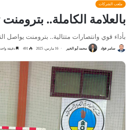
ملعب الشركات
بالعلامة الكاملة.. بترومنت 
بأداء قوي وانتصارات متتالية.. بترومنت يواصل ال
سامر فؤاد
محمد أبو الخير
16 مارس، 2025
491
دقيقة واحد