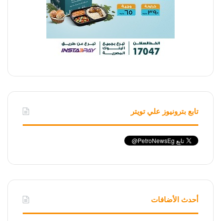
تابع بترونيوز علي تويتر
أحدث الأضافات