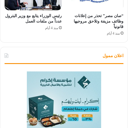
“صان مصر” تحذر من إعلانات
رئيس الوزراء يتابع مع وزير البترول
وظائف مزيفة وتلاحق مروجيها
عدداً من ملفات العمل
قانونياً
منذ 4 أيام
منذ 4 أيام
اعلان ممول