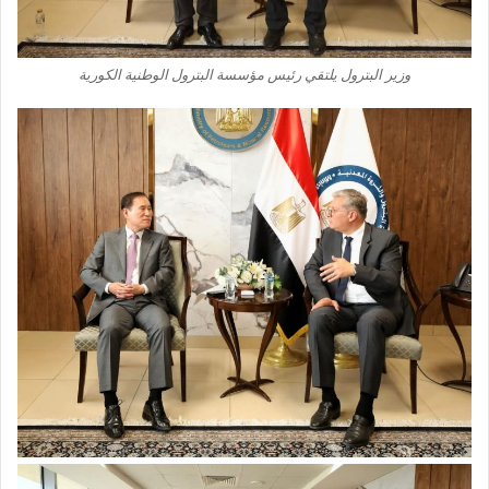
وزير البترول يلتقي رئيس مؤسسة البترول الوطنية الكورية