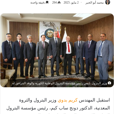
محمد أبو الخير
2 مايو، 2025
294
دقيقة واحدة
وزير البترول يلتقي رئيس مؤسسة البترول الوطنية الكورية والوفد المرافق له
استقبل المهندس
كريم بدوي
وزير البترول والثروة
المعدنية، الدكتور دونج ساب كيم، رئيس مؤسسة البترول