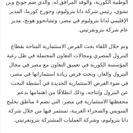
الوطنية الكورية، والوفد المرافق له، والذي ضم جونج وين
تشوي، رئيس شركة دانا بتروليوم، وجورج كوزما، المدير
الإقليمي لدانا بتروليوم في مصر، وتشانجوو هونج، مدير
عام شركة بترونفرتيتي.
وتم خلال اللقاء بحث الفرص الاستثمارية المتاحة بقطاع
البترول المصري ومجالات التعاون المحتملة في ظل رغبة
المؤسسة الكورية في تعميق التعاون مع مصر في مجال
البترول والغاز، وبحث فرص زيادة استثماراتها في مصر،
في ضوء الفرص الاستثمارية الجديدة في أنشطة البحث
عن البترول وإنتاجه، وذلك انطلاقًا من اهتمامها بدعم
محفظتها الاستثمارية في مصر، التي تضم 4 مناطق بخليج
السويس والصحراء الغربية، تستثمر فيها من خلال شركة
دانا بتروليوم، وشركة العمليات المشتركة بترونفرتيتي.