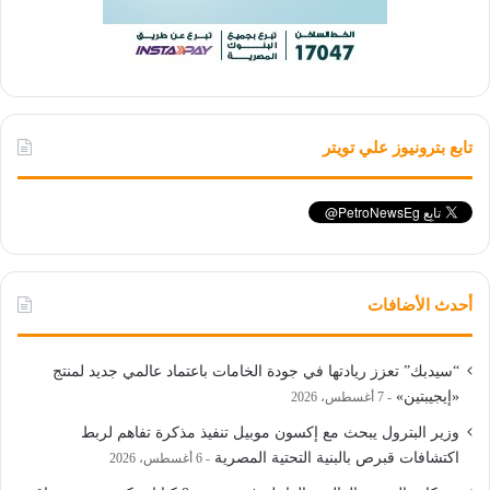
تابع بترونيوز علي تويتر
أحدث الأضافات
“سيدبك” تعزز ريادتها في جودة الخامات باعتماد عالمي جديد لمنتج
«إيجيبتين»
7 أغسطس، 2026
وزير البترول يبحث مع إكسون موبيل تنفيذ مذكرة تفاهم لربط
اكتشافات قبرص بالبنية التحتية المصرية
6 أغسطس، 2026