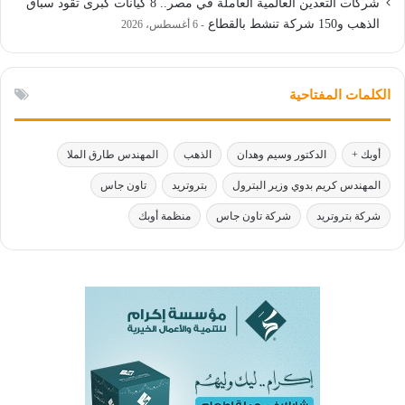
شركات التعدين العالمية العاملة في مصر.. 8 كيانات كبرى تقود سباق
الذهب و150 شركة تنشط بالقطاع
6 أغسطس، 2026
الكلمات المفتاحية
أوبك +
الدكتور وسيم وهدان
الذهب
المهندس طارق الملا
المهندس كريم بدوي وزير البترول
بتروتريد
تاون جاس
شركة بتروتريد
شركة تاون جاس
منظمة أوبك