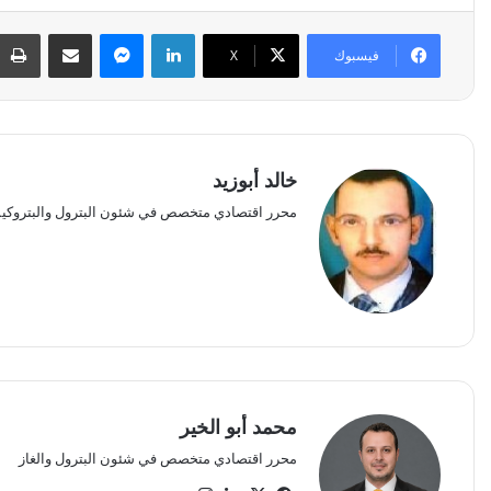
لينكدإن
ماسنجر
مشاركة عبر البريد
فيسبوك
‫X
خالد أبوزيد
محرر اقتصادي متخصص في شئون البترول والبتروكيم
محمد أبو الخير
محرر اقتصادي متخصص في شئون البترول والغاز