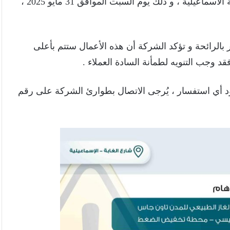
الرئيسي بمحطة تخفيض الضغط بشارع الغابة – محافظة الاسماعيلية ، و ذلك يوم السبت الموافق 31 مايو 2025 ،
 بالرائحة و تؤكد الشركة أن هذه الأعمال ستتم بأعلى
فقد وجب التنويه لطمأنة السادة العملاء .
ود أي استفسار ، يُرجى الاتصال بطوارئ الشركة على رقم