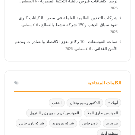
لربط اكتشافات قبرص بالبنية التحتية المصرية
6 أغسطس،
2026
شركات التعدين العالمية العاملة في مصر.. 8 كيانات كبرى
تقود سباق الذهب و150 شركة تنشط بالقطاع
6 أغسطس،
2026
صناعة الفوسفات.. 10 ركائز تعزز الاقتصاد والصادرات وتدعم
الأمن الغذائي
6 أغسطس، 2026
الكلمات المفتاحية
أوبك +
الدكتور وسيم وهدان
الذهب
المهندس طارق الملا
المهندس كريم بدوي وزير البترول
بتروتريد
تاون جاس
شركة بتروتريد
شركة تاون جاس
منظمة أوبك