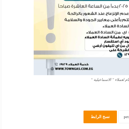
ام لعملاء ” الاسماعيلية “
نسخ الرابط