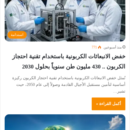
استدامة
منذ أسبوعين
771
خفض الانبعاثات الكربونية باستخدام تقنية احتجاز
الكربون .. 430 مليون طن سنوياً بحلول 2030
تُمثل خفض الانبعاثات الكربونية باستخدام تقنية احتجاز الكربون ركيزة
أساسية لتأمين مستقبل الأجيال القادمة وصولاً إلى عام 2050، حيث
تشير…
أكمل القراءة »