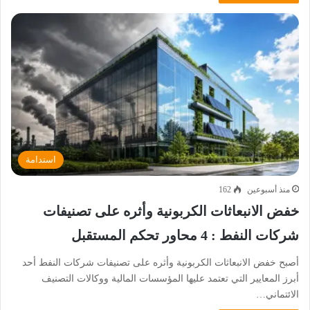
استدامة
منذ أسبوعين
162
خفض الانبعاثات الكربونية وأثره على تصنيفات
شركات النفط : 4 محاور تحكم المستقبل
أصبح خفض الانبعاثات الكربونية وأثره على تصنيفات شركات النفط أحد
أبرز المعايير التي تعتمد عليها المؤسسات المالية ووكالات التصنيف
الائتماني…