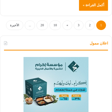
أكمل القراءة »
1
2
3
»
10
20
...
الأخيرة
اعلان ممول