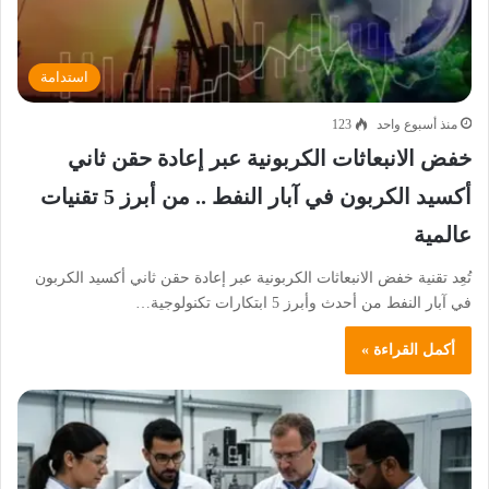
استدامة
منذ أسبوع واحد
123
خفض الانبعاثات الكربونية عبر إعادة حقن ثاني
أكسيد الكربون في آبار النفط .. من أبرز 5 تقنيات
عالمية
تُعِد تقنية خفض الانبعاثات الكربونية عبر إعادة حقن ثاني أكسيد الكربون
في آبار النفط من أحدث وأبرز 5 ابتكارات تكنولوجية…
أكمل القراءة »