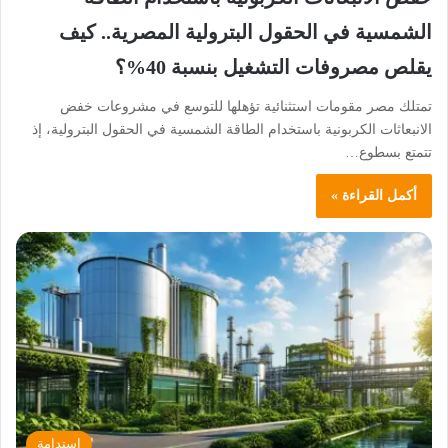
الشمسية في الحقول البترولية المصرية.. كيف
يقلص مصروفات التشغيل بنسبة 40%؟
تمتلك مصر مقومات استثنائية تؤهلها للتوسع في مشروعات خفض
الانبعاثات الكربونية باستخدام الطاقة الشمسية في الحقول البترولية، إذ
تتمتع بسطوع…
أكمل القراءة »
استدامة