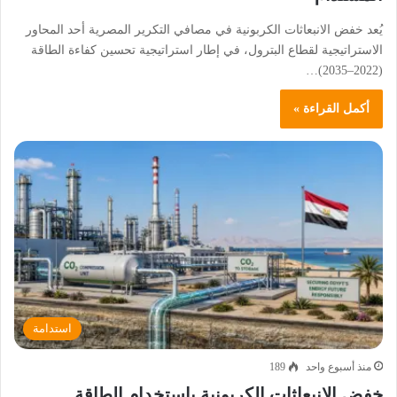
يُعد خفض الانبعاثات الكربونية في مصافي التكرير المصرية أحد المحاور
الاستراتيجية لقطاع البترول، في إطار استراتيجية تحسين كفاءة الطاقة
(2022–2035)…
أكمل القراءة »
استدامة
منذ أسبوع واحد
189
خفض الانبعاثات الكربونية باستخدام الطاقة