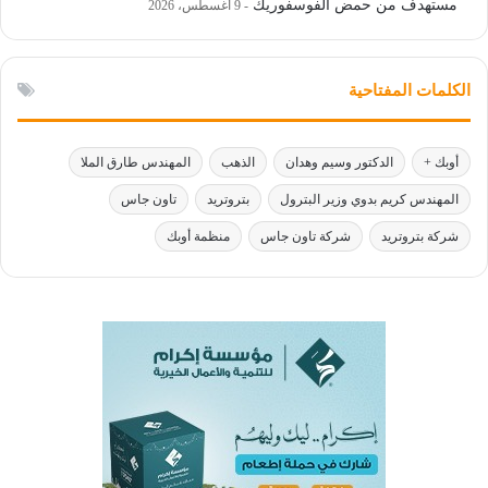
مستهدف من حمض الفوسفوريك
9 أغسطس، 2026
الكلمات المفتاحية
أوبك +
الدكتور وسيم وهدان
الذهب
المهندس طارق الملا
المهندس كريم بدوي وزير البترول
بتروتريد
تاون جاس
شركة بتروتريد
شركة تاون جاس
منظمة أوبك