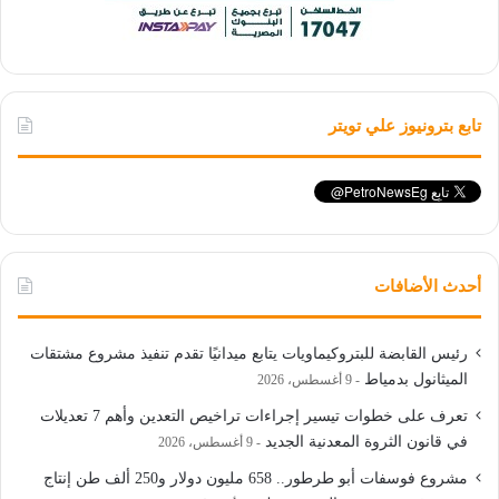
تابع بترونيوز علي تويتر
أحدث الأضافات
رئيس القابضة للبتروكيماويات يتابع ميدانيًا تقدم تنفيذ مشروع مشتقات
الميثانول بدمياط
9 أغسطس، 2026
تعرف على خطوات تيسير إجراءات تراخيص التعدين وأهم 7 تعديلات
في قانون الثروة المعدنية الجديد
9 أغسطس، 2026
مشروع فوسفات أبو طرطور.. 658 مليون دولار و250 ألف طن إنتاج