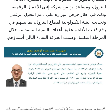
للبترول، ومساعد لرئيس شركة إنبي للأعمال الرقمية،
وذلك في إطار حرص الوزارة على دعم التحول الرقمي
وتحديث البنية التكنولوجية لقطاع البترول، بما يسهم في
رفع كفاءة الأداء وتحقيق أهداف التنمية المستدامة خلال
المرحلة المقبلة، وضمت الحركة السادة التالي أسماؤهم:
المهندس محمد محمود مساعدًا للرئيس التنفيذي للهيئة لتكنولوجيا المعلومات