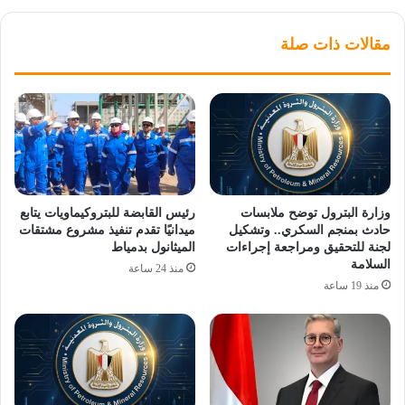
مقالات ذات صلة
وزارة البترول توضح ملابسات
رئيس القابضة للبتروكيماويات يتابع
حادث بمنجم السكري.. وتشكيل
ميدانيًا تقدم تنفيذ مشروع مشتقات
لجنة للتحقيق ومراجعة إجراءات
الميثانول بدمياط
السلامة
منذ 24 ساعة
منذ 19 ساعة