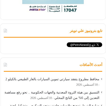
تابع بترونيوز علي تويتر
أحدث الأضافات
محافظ مطروح يتفقد سيارتي تموين السيارات بالغاز الطبيعي بالكيلو 2
10 أغسطس، 2026
التنسيق بين هيئة الثروة المعدنية والجهات الحكومية .. نحو رفع مساهمة
التعدين إلى 6% من الناتج المحلي
10 أغسطس، 2026
وزارة البترول توضح ملابسات حادث بمنجم السكري.. وتشكيل لجنة