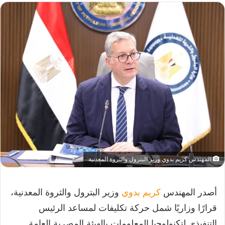
المهندس كريم بدوي وزير البترول والثروة المعدنية
أصدر المهندس
كريم بدوي
وزير البترول والثروة المعدنية،
قرارًا وزاريًا شمل حركة تكليفات لمساعد الرئيس
التنفيذي لتكنولوجيا المعلومات بالهيئة المصرية العامة