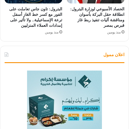
الحصاد الأسبوعي لوزارة البترول:
البترول: تاون جاس تعاملت على
انطلاقة حقل البركة بأسوان
الفور مع كسر خط الغاز أسفل
ومناقشة آليات تنفيذ ربط غاز
ترعة الإسماعيلية.. ولا تأثير على
قبرص بمصر
إمدادات العملاء المنزليين
منذ يومين
منذ يومين
اعلان ممول