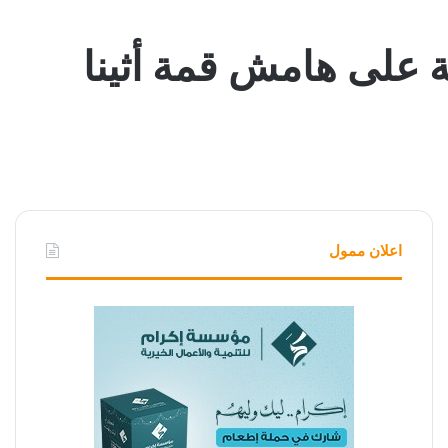
ة على هامش قمة أثينا
اعلان ممول