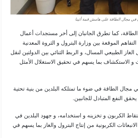
ون في مجال الطاقة على هامش قمة أثينا
ل الطاقة، كما تطرق الجانبان إلى أخر مستجدات أعمال
تفاهم الموقعة بين وزارة البترول و الثروة المعدنية
 الغاز الطبيعي المسال، و الربط الثنائي بين الدولتين لنقل
ث و الاستكشاف بما يسهم في تحقيق الاستغلال الأمثل
في مجال الطاقة في ضوء ما تمتلكه البلدين من بنية تحتية
يحقق النفع المتبادل للجانبين.
قاط الكربون و تخزينه و استخدامه، و جهود البلدين في
نبعاثات الكربونية من إنتاج البترول والغاز بما يسهم في