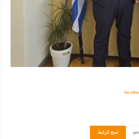
معدنية
نسخ الرابط