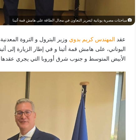
مباحثات مصرية يونانية لتعزيز التعاون في مجال الطاقة على هامش قمة أثينا
عقد
المهندس كريم بدوي
وزير البترول و الثروة المعدن
اليوناني، على هامش قمة أثينا و في إطار الزيارة إلى أث
الأبيض المتوسط و جنوب شرق أوروبا التي يجري عقدها خلال يومي 17 و 8