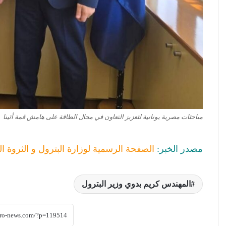
مباحثات مصرية يونانية لتعزيز التعاون في مجال الطاقة على هامش قمة أثينا
مصدر الخبر:
الصفحة الرسمية لوزارة البترول و الثروة ال
المهندس كريم بدوي وزير البترول