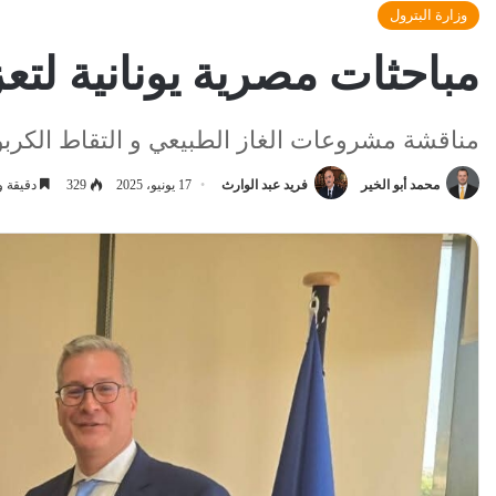
وزارة البترول
مباحثات مصرية يونانية لتع
مناقشة مشروعات الغاز الطبيعي و التقاط الكربون 
محمد أبو الخير
فريد عبد الوارث
17 يونيو، 2025
329
دقيقة و