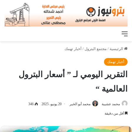
القائمة
الرئيسية
/
مجتمع البترول
/
أخبار تهمك
أخبار تهمك
التقرير اليومي لـ ” أسعار البترول
العالمية “
محمد عشيبة
محمد أبو الخير
20 يونيو، 2025
346
أقل من دقيقة