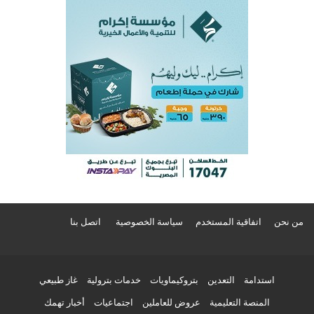
من نحن
اتفاقية المستخدم
سياسة الخصوصية
اتصل بنا
استدامة
التعدين
بتروكيماويات
خدمات بترولية
غاز طبيعي
المنصة التعليمية
عروض للعاملين
اجتماعيات
أخبار تهمك