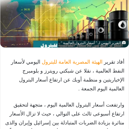
التقرير اليومي لـ ” أسعار البترول العالمية “
أفاد تقرير
الهيئة المصرية العامة للبترول
اليومي لأسعار
النفط العالمية ، نقلا عن شبكتي رويترز و بلومبرج
الإخباريتين و منظمة أوبك عن ارتفاع أسعار البترول
العالمية اليوم الجمعة .
وارتفعت أسعار البترول العالمية اليوم ، متجهة لتحقيق
ارتفاع أسبوعى ثالث على التوالي ، حيث لا تزال الأسعار
متاثرة بزيادة الضربات المتبادلة بين إسرائيل وإيران والذى