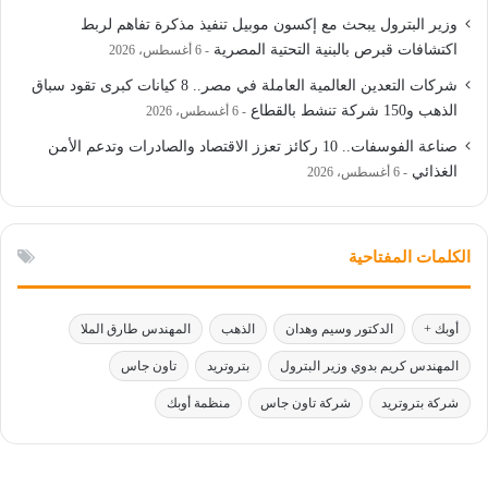
وزير البترول يبحث مع إكسون موبيل تنفيذ مذكرة تفاهم لربط
اكتشافات قبرص بالبنية التحتية المصرية
6 أغسطس، 2026
شركات التعدين العالمية العاملة في مصر.. 8 كيانات كبرى تقود سباق
الذهب و150 شركة تنشط بالقطاع
6 أغسطس، 2026
صناعة الفوسفات.. 10 ركائز تعزز الاقتصاد والصادرات وتدعم الأمن
الغذائي
6 أغسطس، 2026
الكلمات المفتاحية
أوبك +
الدكتور وسيم وهدان
الذهب
المهندس طارق الملا
المهندس كريم بدوي وزير البترول
بتروتريد
تاون جاس
شركة بتروتريد
شركة تاون جاس
منظمة أوبك