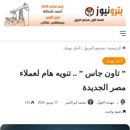
القائمة
الرئيسية
/
مجتمع البترول
/
أخبار تهمك
أخبار تهمك
” تاون جاس ” .. تنويه هام لعملاء
مصر الجديدة
د . مهندة الغول
محمد أبو الخير
15 يونيو، 2026
152
دقيقة واحدة