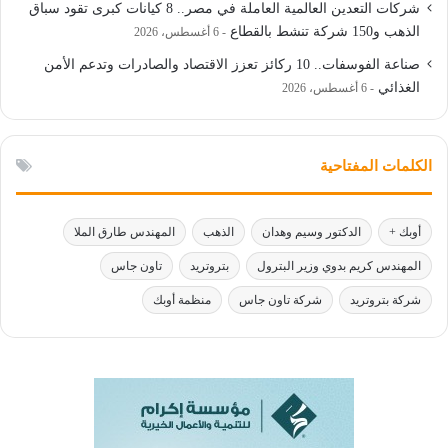
شركات التعدين العالمية العاملة في مصر.. 8 كيانات كبرى تقود سباق
الذهب و150 شركة تنشط بالقطاع
6 أغسطس، 2026
صناعة الفوسفات.. 10 ركائز تعزز الاقتصاد والصادرات وتدعم الأمن
الغذائي
6 أغسطس، 2026
الكلمات المفتاحية
أوبك +
الدكتور وسيم وهدان
الذهب
المهندس طارق الملا
المهندس كريم بدوي وزير البترول
بتروتريد
تاون جاس
شركة بتروتريد
شركة تاون جاس
منظمة أوبك