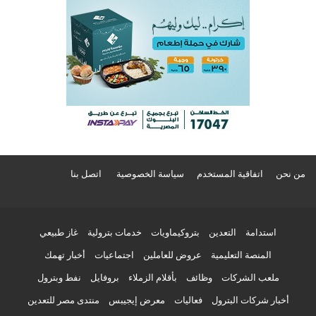
من نحن
اتفاقية المستخدم
سياسة الخصوصية
اتصل بنا
استدامة
التعدين
بتروكيماويات
خدمات بترولية
غاز طبيعي
المنصة التعليمية
عروض للعاملين
اجتماعيات
أخبار تهمك
ملعب الشركات
وظائف
بأقلام الزملاء
بروفايل
نفط وبترول
أخبار شركات البترول
فعاليات
معرض إيجيبس
منتدى مصر للتعدين