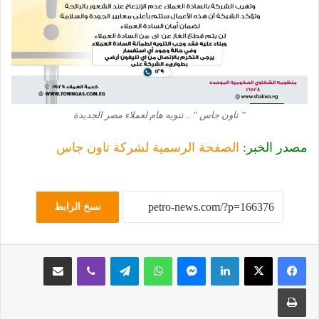
” تاون جاس ” .. تنويه هام لعملاء مصر الجديدة
مصدر الخبر:
الصفحة الرسمية لشركة تاون جاس
نسخ الرابط
لينكدإن
ماسنجر
واتساب
تيلقرام
ڤايبر
مشاركة عبر البريد
طباعة