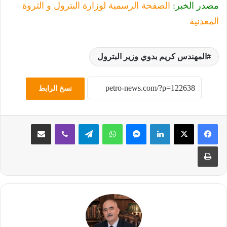
مصدر الخبر:
الصفحة الرسمية لوزارة البترول و الثروة
المعدنية
المهندس كريم بدوي وزير البترول
نسخ الرابط
لينكدإن
ماسنجر
واتساب
تيلقرام
ڤايبر
مشاركة عبر البريد
طباعة