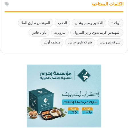
الكلمات المفتاحية
أوبك +
الدكتور وسيم وهدان
الذهب
المهندس طارق الملا
المهندس كريم بدوي وزير البترول
بتروتريد
تاون جاس
شركة بتروتريد
شركة تاون جاس
منظمة أوبك