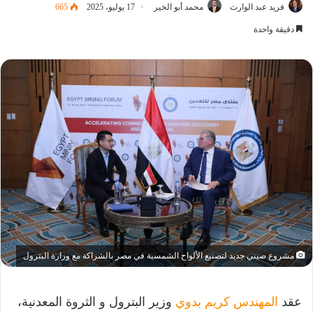
فريد عبد الوارث
محمد أبو الخير
17 يوليو، 2025
665
دقيقة واحدة
مشروع صيني جديد لتصنيع الألواح الشمسية في مصر بالشراكة مع وزارة البترول
عقد
المهندس كريم بدوي
وزير البترول و الثروة المعدنية،