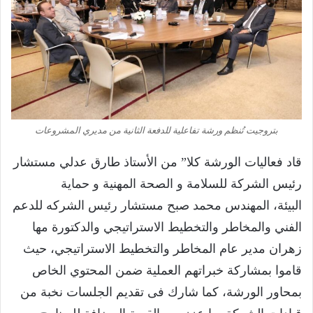
بتروجيت تُنظم ورشة تفاعلية للدفعة الثانية من مديري المشروعات
قاد فعاليات الورشة كلا” من الأستاذ طارق عدلي مستشار
رئيس الشركة للسلامة و الصحة المهنية و حماية
البيئة، المهندس محمد صبح مستشار رئيس الشركه للدعم
الفني والمخاطر والتخطيط الاستراتيجي والدكتورة مها
زهران مدير عام المخاطر والتخطيط الاستراتيجي، حيث
قاموا بمشاركة خبراتهم العملية ضمن المحتوي الخاص
بمحاور الورشة، كما شارك فى تقديم الجلسات نخبة من