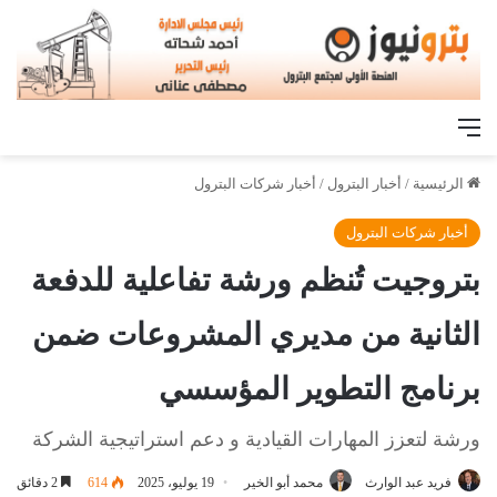
القائمة
الرئيسية
/
أخبار البترول
/
أخبار شركات البترول
أخبار شركات البترول
بتروجيت تُنظم ورشة تفاعلية للدفعة
الثانية من مديري المشروعات ضمن
برنامج التطوير المؤسسي
ورشة لتعزز المهارات القيادية و دعم استراتيجية الشركة
فريد عبد الوارث
محمد أبو الخير
19 يوليو، 2025
614
2 دقائق