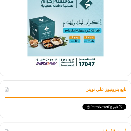
تابع بترونيوز علي تويتر