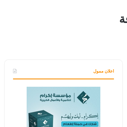
ة
اعلان ممول