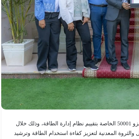
في الحصول على شهادة الأيزو 50001 الخاصة بتقييم نظام إدارة الطاقة، وذلك خلال
ة البترول والثروة المعدنية لتعزيز كفاءة استخدام الطاقة وترشيد