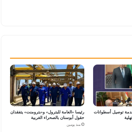
دمة توصيل أسطوانات
رئيسا «العامة للبترول» و«بترومنت» يتفقدان
هلية
حقول أبوسنان بالصحراء الغربية
منذ يومين