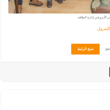
 الأيزو في إدارة الطاقة
البترول
نسخ الرابط
طباعة