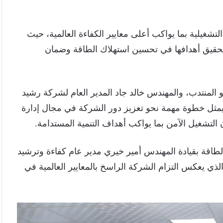
لتشغيلية بما يواكب أعلى معايير الكفاءة العالمية، حيث
لتحقيق أهدافها في تحسين استهلاك الطاقة وضمان
لمنتدب، والمهندس خالد جاد المدير العام لشركة رشيد
ه يمثل خطوة مهمة نحو تعزيز دور الشركة في مجال إدارة
 التشغيل الآمن بما يواكب أهداف التنمية المستدامة.
طاقة بقيادة المهندس أمير خيري مدير عام كفاءة وترشيد
الذي يعكس التزام الشركة الراسخ بالمعايير العالمية في