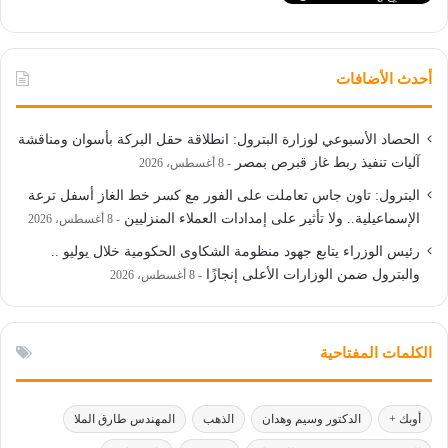
أحدث الأضافات
الحصاد الأسبوعي لوزارة البترول: انطلاقة حقل البركة بأسوان ومناقشة
آليات تنفيذ ربط غاز قبرص بمصر
8 أغسطس، 2026
البترول: تاون جاس تعاملت على الفور مع كسر خط الغاز أسفل ترعة
الإسماعيلية.. ولا تأثير على إمدادات العملاء المنزليين
8 أغسطس، 2026
رئيس الوزراء يتابع جهود منظومة الشكاوى الحكومية خلال يوليو ..
والبترول ضمن الوزارات الأعلى إنجازًا
8 أغسطس، 2026
الكلمات المفتاحية
أوبك +
الدكتور وسيم وهدان
الذهب
المهندس طارق الملا