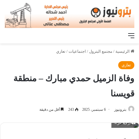
القائمة
الرئيسية
/
مجتمع البترول
/
اجتماعيات
/
تعازي
تعازي
وفاة الزميل حمدي مبارك – منطقة
قويسنا
بترونيوز
6 سبتمبر، 2025
243
أقل من دقيقة
برقية عزاء