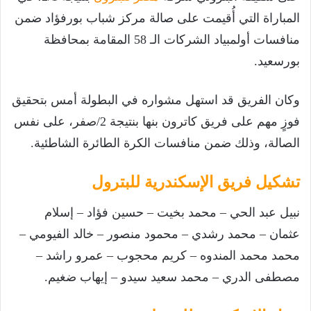
المباراة التي أُقيمت على صالة مركز شباب بورفؤاد ضمن
منافسات أولمبياد الشركات الـ 58 المقامة بمحافظة
بورسعيد.
وكان الفريق قد استهل مشواره في البطولة أمس بتحقيق
فوزٍ مهم على فريق كاترون بنها بنتيجة 2/صفر، على نفس
الصالة، وذلك ضمن منافسات الكرة الطائرة الشاطئية.
تشكيل فريق الإسكندرية للبترول
نبيل عبد الحي – محمد بخيت – حسين فؤاد – إسلام
عثمان – محمد رشدي – محمود منصور – خالد الفيومي –
محمد محمد المندوه – كريم محجوب – عمرو راشد –
مصطفى الدري – محمد سعيد سيدو – إيهاب ضغيم.