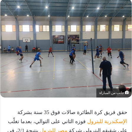
جانب من المباراة
حقق فريق كرة الطائرة صالات فوق 35 سنة بشركة
الإسكندرية للبترول
فوزه الثاني على التوالي، بعدما تغلّب
على شقيقه البترولي شركة
مصر للبترول
بنتيجة 2/1، في