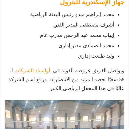
جهاز الإسكندرية للبترول
محمد إبراهيم ميدو رئيس البعثة الرياضية
أشرف مصطفى المدير الفني
إيهاب محمد عبد الرحمن مدرب عام
محمد الصمادي مدير إداري
وليد طلعت إداري
ويواصل الفريق عروضه القوية في
أولمبياد الشركات
الـ
58 سعيًا لحصد المزيد من الانتصارات ورفع اسم الشركة
عاليًا في هذا المحفل الرياضي الكبير.