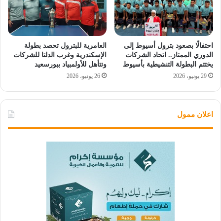
احتفالًا بصعود بترول أسيوط إلى
العامرية للبترول تحصد بطولة
الدوري الممتاز.. اتحاد الشركات
الإسكندرية وغرب الدلتا للشركات
يختتم البطولة التنشيطية بأسيوط
وتتأهل للأولمبياد ببورسعيد
29 يونيو، 2026
26 يونيو، 2026
اعلان ممول