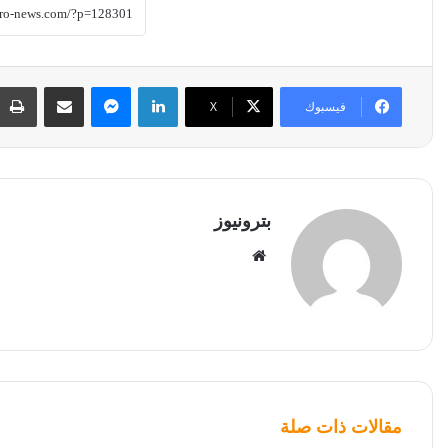
لينكدإن
ماسنجر
مشاركة عبر البريد
فيسبوك
‫X
بترونيوز
موقع
الويب
مقالات ذات صلة