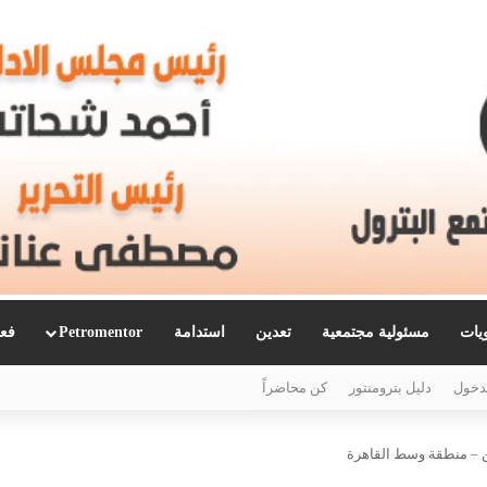
ويات
مسئولية مجتمعية
تعدين
استدامة
Petromentor
فعا
دخول
دليل بترومنتور
كن محاضراً
ن – منطقة وسط القاهرة