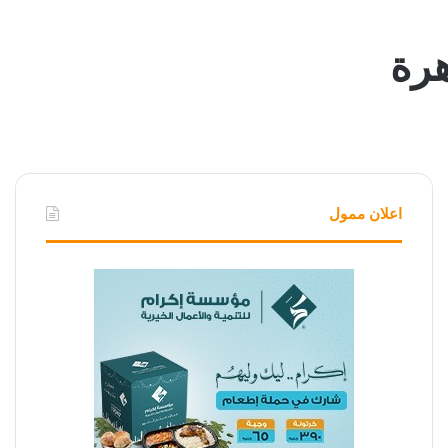
هرة
اعلان ممول