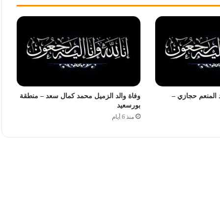
 المنعم حجازي –
وفاة والد الزميل محمد كمال سعد – منطقة
بورسعيد
منذ 6 أيام