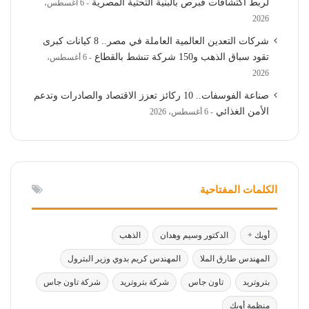
لربط اكتشافات قبرص بالبنية التحتية المصرية
6 أغسطس،
2026
شركات التعدين العالمية العاملة في مصر.. 8 كيانات كبرى
تقود سباق الذهب و150 شركة تنشط بالقطاع
6 أغسطس،
2026
صناعة الفوسفات.. 10 ركائز تعزز الاقتصاد والصادرات وتدعم
الأمن الغذائي
6 أغسطس، 2026
الكلمات المفتاحية
أوبك +
الدكتور وسيم وهدان
الذهب
المهندس طارق الملا
المهندس كريم بدوي وزير البترول
بتروتريد
تاون جاس
شركة بتروتريد
شركة تاون جاس
منظمة أوبك