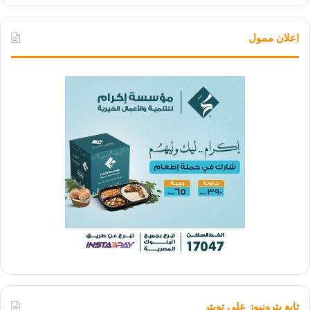
اعلان ممول
تابع بترونيوز علي تويتر