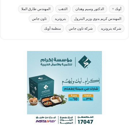
أوبك +
الدكتور وسيم وهدان
الذهب
المهندس طارق الملا
المهندس كريم بدوي وزير البترول
بتروتريد
تاون جاس
شركة بتروتريد
شركة تاون جاس
منظمة أوبك