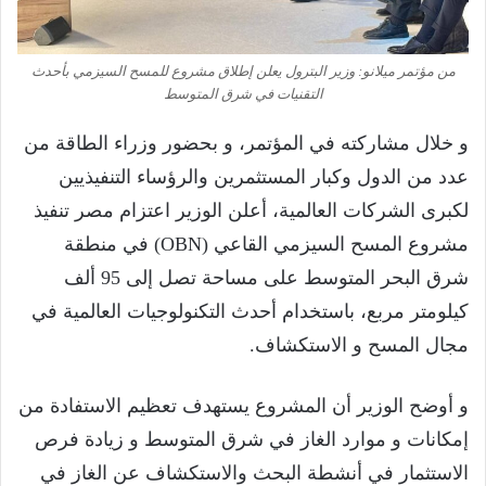
من مؤتمر ميلانو: وزير البترول يعلن إطلاق مشروع للمسح السيزمي بأحدث
التقنيات في شرق المتوسط
و خلال مشاركته في المؤتمر، و بحضور وزراء الطاقة من
عدد من الدول وكبار المستثمرين والرؤساء التنفيذيين
لكبرى الشركات العالمية، أعلن الوزير اعتزام مصر تنفيذ
مشروع المسح السيزمي القاعي (OBN) في منطقة
شرق البحر المتوسط على مساحة تصل إلى 95 ألف
كيلومتر مربع، باستخدام أحدث التكنولوجيات العالمية في
مجال المسح و الاستكشاف.
و أوضح الوزير أن المشروع يستهدف تعظيم الاستفادة من
إمكانات و موارد الغاز في شرق المتوسط و زيادة فرص
الاستثمار في أنشطة البحث والاستكشاف عن الغاز في