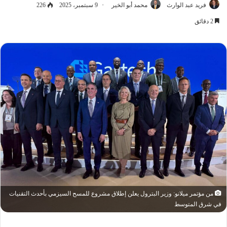
فريد عبد الوارث
محمد أبو الخير
9 سبتمبر، 2025
226
2 دقائق
من مؤتمر ميلانو: وزير البترول يعلن إطلاق مشروع للمسح السيزمي بأحدث التقنيات
في شرق المتوسط