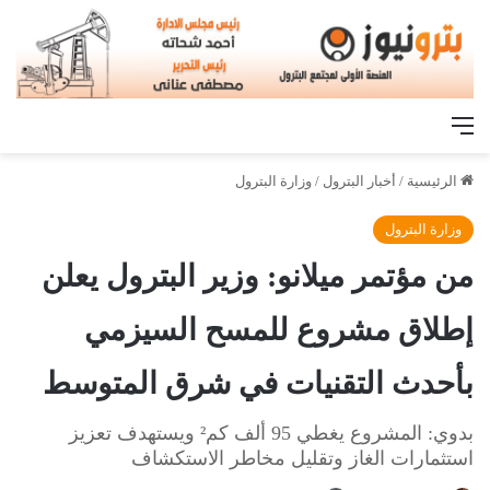
القائمة
الرئيسية
/
أخبار البترول
/
وزارة البترول
وزارة البترول
من مؤتمر ميلانو: وزير البترول يعلن
إطلاق مشروع للمسح السيزمي
بأحدث التقنيات في شرق المتوسط
بدوي: المشروع يغطي 95 ألف كم² ويستهدف تعزيز
استثمارات الغاز وتقليل مخاطر الاستكشاف