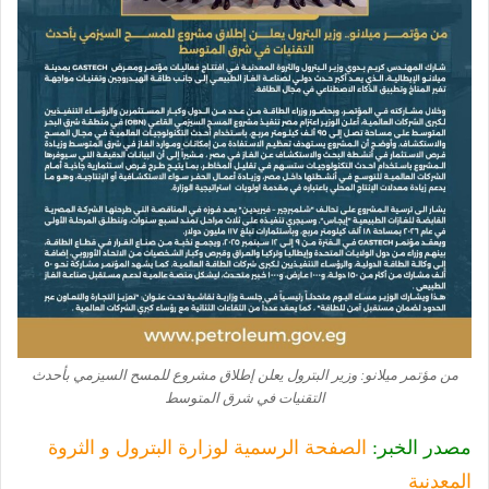
من مؤتمر ميلانو: وزير البترول يعلن إطلاق مشروع للمسح السيزمي بأحدث
التقنيات في شرق المتوسط
مصدر الخبر:
الصفحة الرسمية لوزارة البترول و الثروة
المعدنية