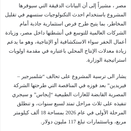
مصر ، مشيراً إلى أن البيانات الدقيقة التي سيوفرها
المشروع باستخدام احدث التكنولوجيات ستسهم في تقليل
المخاطر، بما يتيح طرح فرص استثمارية جاذبة أمام
الشركات العالمية للتوسع في أنشطتها داخل مصر، وزيادة
أعمال الحفر سواء الاستكشافية أو الإنتاجية، وهو ما يدعم
زيادة معدلات الإنتاج المحلي باعتباره في مقدمة اولويات
استراتيجية الوزارة.
يشار الى ترسية المشروع على تحالف “شلمبرجير –
فيريدين” بعد فوزه في المناقصة التي طرحتها الشركة
المصرية القابضة للغازات الطبيعية “إيجاس” و سيجري
تنفيذه على ثلاث مراحل تمتد لسبع سنوات، و تنطلق
المرحلة الأولى في عام 2026 بمساحة 18 ألف كيلومتر
مربع، وباستثمارات تبلغ 117 مليون دولار.