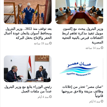
وزير البترول يبحث مع إكسون
بعد توقف منذ 2022.. وزير البترول
موبيل تنفيذ مذكرة تفاهم لربط
ومحافظ أسوان يتابعان عودة أعمال
اكتشافات قبرص بالبنية التحتية
الحفر والإنتاج بحقل البركة
المصرية
منذ 19 ساعة
منذ 14 ساعة
“صان مصر” تحذر من إعلانات
رئيس الوزراء يتابع مع وزير البترول
وظائف مزيفة وتلاحق مروجيها
عدداً من ملفات العمل
قانونياً
منذ 4 أيام
منذ 4 أيام