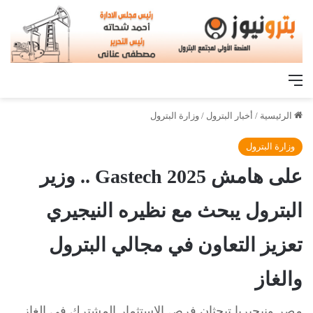
القائمة
الرئيسية
/
أخبار البترول
/
وزارة البترول
وزارة البترول
على هامش Gastech 2025 .. وزير
البترول يبحث مع نظيره النيجيري
تعزيز التعاون في مجالي البترول
والغاز
مصر ونيجيريا تبحثان فرص الاستثمار المشترك في الغاز