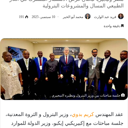
الطبيعي المسال والمشروعات البترولية
فريد عبد الوارث
محمد أبو الخير
10 سبتمبر، 2025
191
دقيقة واحدة
جلسة مباحثات بين وزير البترول ونظيره النيجيري
عقد المهندس
كريم بدوي
، وزير البترول و الثروة المعدنية،
جلسة مباحثات مع إكبيريكبي إيكبو، وزير الدولة للموارد