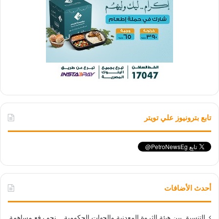
تابع بترونيوز علي تويتر
أحدث الأضافات
التنسيق بين هيئة الثروة المعدنية والجهات الحكومية .. نحو رفع مساهمة