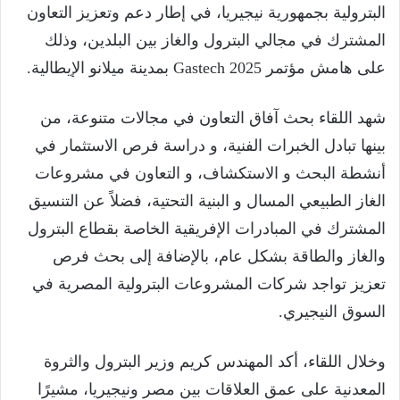
البترولية بجمهورية نيجيريا، في إطار دعم وتعزيز التعاون
المشترك في مجالي البترول والغاز بين البلدين، وذلك
على هامش مؤتمر Gastech 2025 بمدينة ميلانو الإيطالية.
شهد اللقاء بحث آفاق التعاون في مجالات متنوعة، من
بينها تبادل الخبرات الفنية، و دراسة فرص الاستثمار في
أنشطة البحث و الاستكشاف، و التعاون في مشروعات
الغاز الطبيعي المسال و البنية التحتية، فضلاً عن التنسيق
المشترك في المبادرات الإفريقية الخاصة بقطاع البترول
والغاز والطاقة بشكل عام، بالإضافة إلى بحث فرص
تعزيز تواجد شركات المشروعات البترولية المصرية في
السوق النيجيري.
وخلال اللقاء، أكد المهندس كريم وزير البترول والثروة
المعدنية على عمق العلاقات بين مصر ونيجيريا، مشيرًا