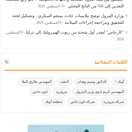
التعدين إلى 6% من الناتج المحلي
10 أغسطس، 2026
وزارة البترول توضح ملابسات حادث بمنجم السكري.. وتشكيل لجنة
للتحقيق ومراجعة إجراءات السلامة
9 أغسطس، 2026
“كارجاس” تُصَدر أول شحنة من زيوت الهيدروليك إلى تركيا
9 أغسطس،
2026
الكلمات المفتاحية
أوبك +
الدكتور وسيم وهدان
الذهب
المهندس طارق الملا
المهندس كريم بدوي وزير البترول
بتروتريد
تاون جاس
شركة بتروتريد
شركة تاون جاس
منظمة أوبك