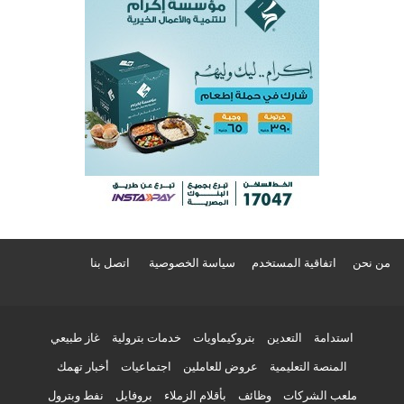
من نحن
اتفاقية المستخدم
سياسة الخصوصية
اتصل بنا
استدامة
التعدين
بتروكيماويات
خدمات بترولية
غاز طبيعي
المنصة التعليمية
عروض للعاملين
اجتماعيات
أخبار تهمك
ملعب الشركات
وظائف
بأقلام الزملاء
بروفايل
نفط وبترول