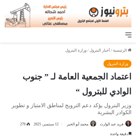
القائمة
الرئيسية
/
أخبار البترول
/
وزارة البترول
وزارة البترول
اعتماد الجمعية العامة لـ ” جنوب
الوادي للبترول “
وزير البترول يؤكد دعم الترويج لمناطق الامتياز و تطوير
الكوادر البشرية
فريد عبد الوارث
محمد أبو الخير
12 سبتمبر، 2025
279
دقيقة واحدة