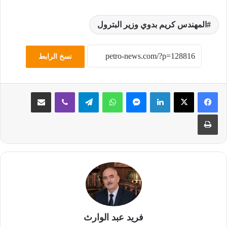
المهندس كريم بدوي وزير البترول
نسخ الرابط
لينكدإن
ماسنجر
واتساب
تيلقرام
ڤايبر
مشاركة عبر البريد
طباعة
فريد عبد الوارث