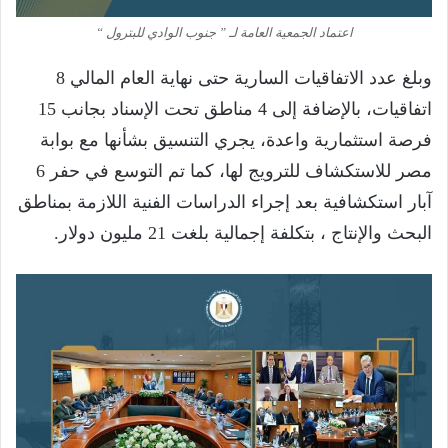
اعتماد الجمعية العامة لـ ” جنوب الوادي للبترول “
وبلغ عدد الاتفاقيات السارية حتى نهاية العام المالي 8
اتفاقيات، بالإضافة إلى 4 مناطق تحت الإسناد بجانب 15
فرصة استثمارية واعدة، يجري التنسيق بشأنها مع بوابة
مصر للاستكشاف للترويج لها، كما تم التوسع في حفر 6
آبار استكشافية بعد إجراء الدراسات الفنية اللازمة بمناطق
البحث والإنتاج ، بتكلفة إجمالية بلغت 21 مليون دولار.