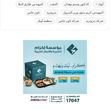
أوبك +
الدكتور وسيم وهدان
الذهب
المهندس طارق الملا
المهندس كريم بدوي وزير البترول
بتروتريد
تاون جاس
شركة بتروتريد
شركة تاون جاس
منظمة أوبك