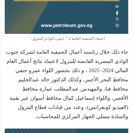
اعتماد الجمعية العامة لـ ” جنوب الوادي للبترول “
جاء ذلك خلال رئاسته أعمال الجمعية العامة لشركة جنوب
الوادي المصرية القابضة للبترول لاعتماد نتائج أعمال العام
المالي 2024- 2025 ، و ذلك بحضور اللواء عمرو حنفي
محافظ البحر الأحمر، وكذلك الدكتور خالد عبدالحليم
محافظ قنا، والمهندس عبدالمطلب عمارة محافظ
الأقصر، واللواء إسماعيل كمال محافظ أسوان عبر تقنية
(الفيديو كونفرانس)، وعدد من قيادات قطاع البترول
والسادة ممثلي الجهاز المركزي للمحاسبات .