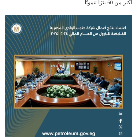
أكثر من 60 بئرًا تنمويًا.