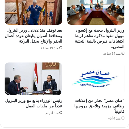
وزير البترول يبحث مع إكسون
بعد توقف منذ 2022.. وزير البترول
موبيل تنفيذ مذكرة تفاهم لربط
ومحافظ أسوان يتابعان عودة أعمال
اكتشافات قبرص بالبنية التحتية
الحفر والإنتاج بحقل البركة
المصرية
منذ 19 ساعة
منذ 14 ساعة
“صان مصر” تحذر من إعلانات
رئيس الوزراء يتابع مع وزير البترول
وظائف مزيفة وتلاحق مروجيها
عدداً من ملفات العمل
قانونياً
منذ 4 أيام
منذ 4 أيام