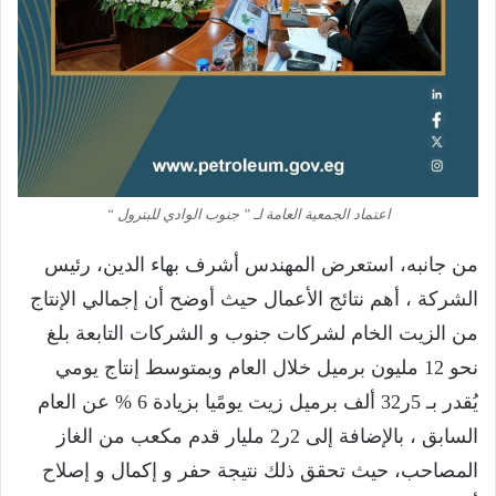
اعتماد الجمعية العامة لـ ” جنوب الوادي للبترول “
من جانبه، استعرض المهندس أشرف بهاء الدين، رئيس
الشركة ، أهم نتائج الأعمال حيث أوضح أن إجمالي الإنتاج
من الزيت الخام لشركات جنوب و الشركات التابعة بلغ
نحو 12 مليون برميل خلال العام وبمتوسط إنتاج يومي
يُقدر بـ 5ر32 ألف برميل زيت يومًيا بزيادة 6 % عن العام
السابق ، بالإضافة إلى 2ر2 مليار قدم مكعب من الغاز
المصاحب، حيث تحقق ذلك نتيجة حفر و إكمال و إصلاح