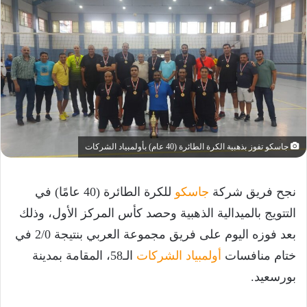
جاسكو تفوز بذهبية الكرة الطائرة (40 عام) بأولمبياد الشركات
نجح فريق شركة
جاسكو
للكرة الطائرة (40 عامًا) في
التتويج بالميدالية الذهبية وحصد كأس المركز الأول، وذلك
بعد فوزه اليوم على فريق مجموعة العربي بنتيجة 2/0 في
ختام منافسات
أولمبياد الشركات
الـ58، المقامة بمدينة
بورسعيد.