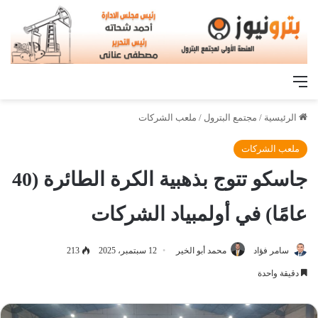
القائمة
الرئيسية
/
مجتمع البترول
/
ملعب الشركات
ملعب الشركات
جاسكو تتوج بذهبية الكرة الطائرة (40
عامًا) في أولمبياد الشركات
سامر فؤاد
محمد أبو الخير
12 سبتمبر، 2025
213
دقيقة واحدة