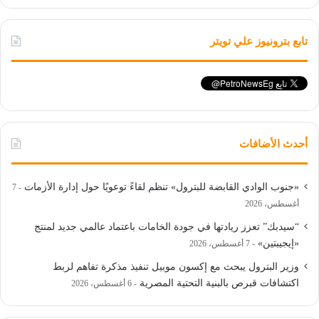
تابع بترونيوز علي تويتر
أحدث الأضافات
«جنوب الوادي القابضة للبترول» تنظم لقاءً توعويًا حول إدارة الأزمات
7
أغسطس، 2026
“سيدبك” تعزز ريادتها في جودة الخامات باعتماد عالمي جديد لمنتج
«إيجيبتين»
7 أغسطس، 2026
وزير البترول يبحث مع إكسون موبيل تنفيذ مذكرة تفاهم لربط
اكتشافات قبرص بالبنية التحتية المصرية
6 أغسطس، 2026