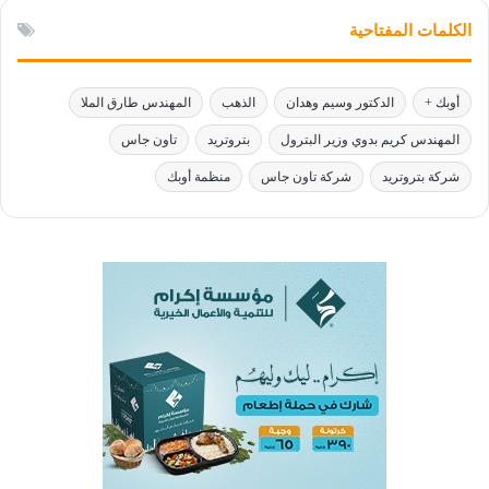
الكلمات المفتاحية
أوبك +
الدكتور وسيم وهدان
الذهب
المهندس طارق الملا
المهندس كريم بدوي وزير البترول
بتروتريد
تاون جاس
شركة بتروتريد
شركة تاون جاس
منظمة أوبك