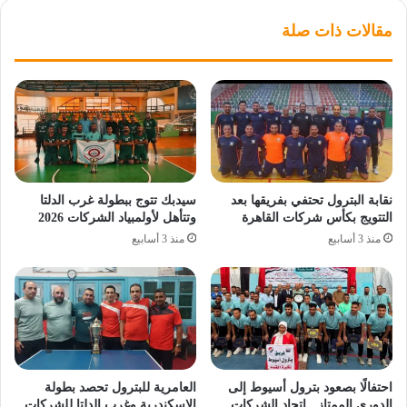
مقالات ذات صلة
نقابة البترول تحتفي بفريقها بعد
سيدبك تتوج ببطولة غرب الدلتا
التتويج بكأس شركات القاهرة
وتتأهل لأولمبياد الشركات 2026
منذ 3 أسابيع
منذ 3 أسابيع
احتفالًا بصعود بترول أسيوط إلى
العامرية للبترول تحصد بطولة
الدوري الممتاز.. اتحاد الشركات
الإسكندرية وغرب الدلتا للشركات