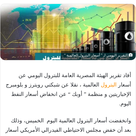
التقرير اليومي لـ ” أسعار البترول العالمية “
أفاد تقرير الهيئة المصرية العامة للبترول اليومي عن
أسعار
البترول
العالمية ، نقلا عن شبكتي رويترز و بلومبرج
الإخباريتين و منظمة ” أوبك “ عن انخفاض أسعار النفط
اليوم.
وانخفضت أسعار البترول العالمية اليوم الخميس، وذلك
بعد أن خفض مجلس الاحتياطي الفيدرالي الأمريكي أسعار