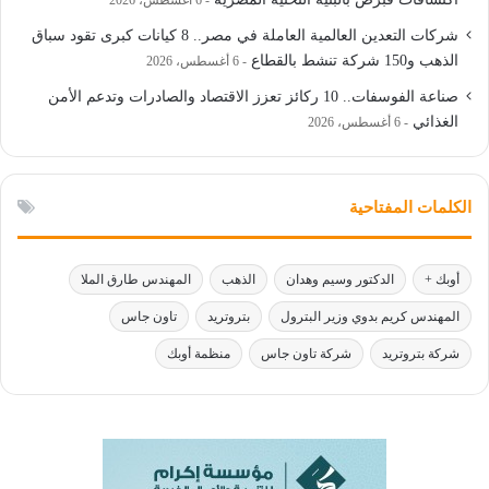
6 أغسطس، 2026
شركات التعدين العالمية العاملة في مصر.. 8 كيانات كبرى تقود سباق
الذهب و150 شركة تنشط بالقطاع
6 أغسطس، 2026
صناعة الفوسفات.. 10 ركائز تعزز الاقتصاد والصادرات وتدعم الأمن
الغذائي
6 أغسطس، 2026
الكلمات المفتاحية
أوبك +
الدكتور وسيم وهدان
الذهب
المهندس طارق الملا
المهندس كريم بدوي وزير البترول
بتروتريد
تاون جاس
شركة بتروتريد
شركة تاون جاس
منظمة أوبك