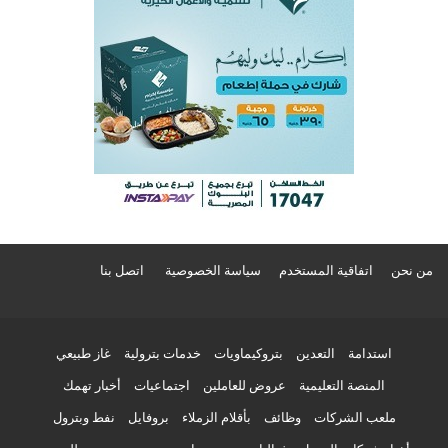
من نحن
اتفاقية المستخدم
سياسة الخصوصية
اتصل بنا
استدامة
التعدين
بتروكيماويات
خدمات بترولية
غاز طبيعي
المنصة التعليمية
عروض للعاملين
اجتماعيات
أخبار تهمك
ملعب الشركات
وظائف
بأقلام الزملاء
بروفايل
نفط وبترول