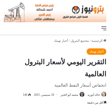
القائمة
الرئيسية
/
مجتمع البترول
/
أخبار تهمك
أخبار تهمك
التقرير اليومي لأسعار البترول
العالمية
انخفاض أسعار النفط العالمية
خالد أبوزيد
محمد أبو الخير
18 سبتمبر، 2025
146
أقل من دقيقة