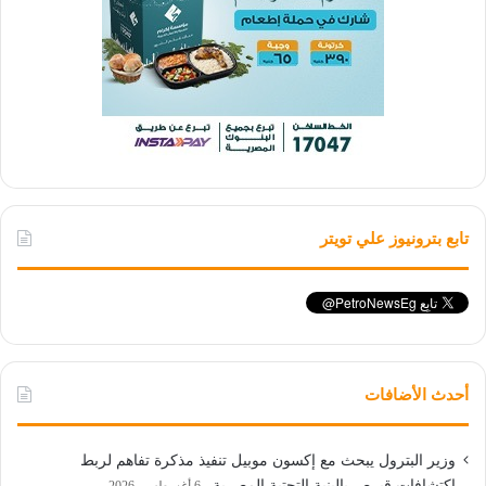
تابع بترونيوز علي تويتر
أحدث الأضافات
وزير البترول يبحث مع إكسون موبيل تنفيذ مذكرة تفاهم لربط
اكتشافات قبرص بالبنية التحتية المصرية