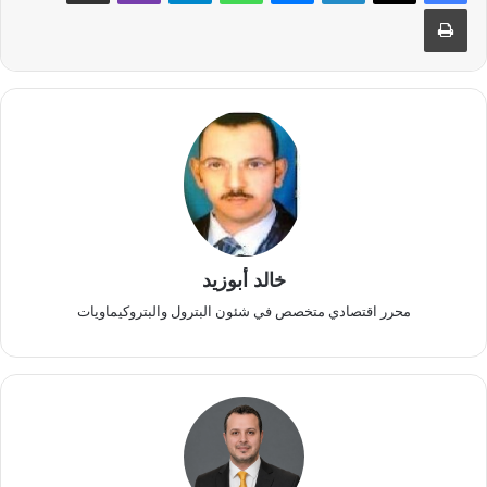
طباعة
خالد أبوزيد
محرر اقتصادي متخصص في شئون البترول والبتروكيماويات