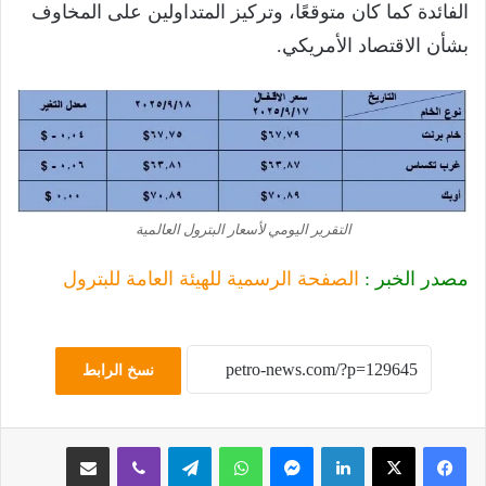
الفائدة كما كان متوقعًا، وتركيز المتداولين على المخاوف
بشأن الاقتصاد الأمريكي.
التقرير اليومي لأسعار البترول العالمية
مصدر الخبر :
الصفحة الرسمية للهيئة العامة للبترول
نسخ الرابط
لينكدإن
ماسنجر
واتساب
تيلقرام
ڤايبر
مشاركة عبر البريد