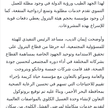
لهذا الجهد الطيب ورؤية الدولة في وجود مظلة للعمل
التنموي تقدم خدمات مطلوبة وتمنع ازدواجية المنفعة، كما
أن وجود مؤسسة بحجم هيئة البترول يعطي دفعات قوية
للإسراع بهذه المشروعات.
وأوضحت إيمان الديب، مساعد الرئيس التنفيذي للهيئة
للمسؤولية المجتمعية، أنه حرصًا من قطاع البترول على
تحقيق الاستدامة وتوحيد الجهود الخاصة بمساهمة القطاع
بشركاته المختلفة في أداء دوره المجتمعي لتحسين جودة
الصحة، فقد قامت شركات جمسة وجابكو وبتروجت
والعامة وسوكو بالتعاون مع مؤسسة حياة كريمة بإجراء
تقييم للاحتياجات التي تسهم في تحسين الرعاية الصحية
بمحافظة البحر الأحمر، وبناءً عليه تم توقيع بروتوكول
التعاون لإنشاء وحدة الغسيل الكلوي بالمواصفات العالمية
لتقديم خدمات متكاملة لمرضى الفشل الكلوي من سكان