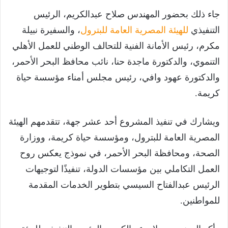
جاء ذلك بحضور المهندس صلاح عبدالكريم، الرئيس
التنفيذي
للهيئة المصرية العامة للبترول
، والسفيرة نبيلة
مكرم، رئيس الأمانة الفنية للتحالف الوطني للعمل الأهلي
التنموي، والدكتورة ماجدة حنا، نائب محافظ البحر الأحمر،
والدكتورة عهود وافي، رئيس مجلس أمناء مؤسسة حياة
كريمة.
ويشارك في تنفيذ المشروع أحد عشر جهة، تتقدمهم الهيئة
المصرية العامة للبترول، ومؤسسة حياة كريمة، ووزارة
الصحة، ومحافظة البحر الأحمر، في نموذج يعكس روح
العمل التكاملي بين مؤسسات الدولة، تنفيذًا لتوجيهات
الرئيس عبدالفتاح السيسي بتطوير الخدمات المقدمة
للمواطنين.