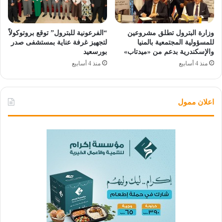
وزارة البترول تطلق مشروعين
“الفرعونية للبترول” توقع بروتوكولاً
للمسؤولية المجتمعية بالمنيا
لتجهيز غرفة عناية بمستشفى صدر
والإسكندرية بدعم من «ميدتاب»
بورسعيد
منذ 4 أسابيع
منذ 4 أسابيع
اعلان ممول