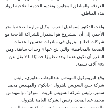
الغردقة والمناطق المجاورة وتقديم الخدمة العلاجية لرواد
هذه المناطق.
ولفت الدكتور إسماعيل العزب، وكيل وزارة الصحة بالبحر
الأحمر، إلى أن المشروع هو استمرار للشراكة الناجحة مع
شركات قطاع البترول في مبادرات تحسين الخدمات
الصحية بالمحافظة، والتي نتج عنها 4 وحدات سابقة، ومن
المقرر أن تكون هذه الوحدة ظهيرًا خدميًا لما لا يقل عن
405 آلاف نسمة.
وقع البروتوكول المهندس عبدالوهاب مغاوري، رئيس
شركة خليج السويس للبترول “جابكو”، والمهندس محمد
سمير، رئيس شركة السويس للزيت “سوكو”، والمهندس
محمد عبد المجيد، رئيس الشركة العامة للبترول،
والمهندس محروس معتمد، رئيس شركة جمسة للبترول،