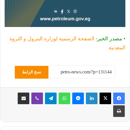
• مصدر الخبر:
الصفحة الرسمية لوزارة البترول و الثروة
المعدنية
نسخ الرابط
لينكدإن
ماسنجر
واتساب
تيلقرام
ڤايبر
مشاركة عبر البريد
طباعة