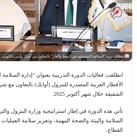
انطلاق دورة "السلامة التشغيلية في النفط والغاز" بالتعاون بين أوابك وإنبي بالكويت
انطلقت فعاليات الدورة التدريبية بعنوان “إدارة السلامة 
الأقطار العربية المصدرة للبترول (أوابك) بالتعاون مع ش
الشقيقة خلال شهر أكتوبر 2025.
تأتي هذه الدورة في إطار استراتيجية وزارة البترول والثروة
السلامة والبيئة والصحة المهنية، وتعزيز سلامة العمليات
القطاع.