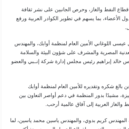
قطاع النفط والغاز، وحرص الجانبين على نشر ثقافة
لدول الأعضاء، بما يسهم في تطوير الكوادر العربية ورفع
.
يسى اللوغاني الأمين العام لمنظمة أوابك، والمهندس
معدنية المصرية والمشرف على شؤون البيئة والسلامة
ندس خالد إبراهيم رئيس مجلس إدارة شركة إنــبي والعضو
ن بالغ شكره وتقديره للأمين العام لمنظمة أوابك
زة، مشيدًا بدور المنظمة في دعم أواصر التعاون بين
ط والغاز العربية إلى آفاق عالمية أرحب.
ية المهندس كريم بدوي، والمهندس ياسين محمد ياسين، لما