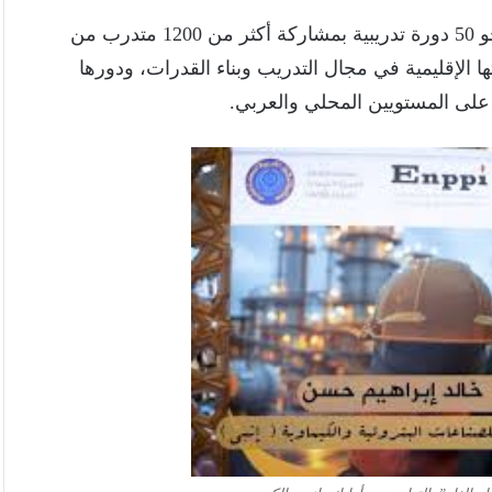
يُذكر أن شركة إنــبي نجحت خلال عام 2025 في تنفيذ نحو 50 دورة تدريبية بمشاركة أكثر من 1200 متدرب من
 الإقليمية في مجال التدريب وبناء القدرات، ودورها
 على المستويين المحلي والعربي.