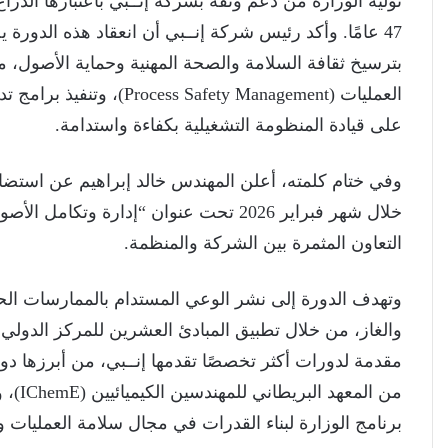
توليه الوزارة من دعم وثقة بشركة إنــبي باعتبارها الذر
47 عامًا. وأكد رئيس شركة إنــبي أن انعقاد هذه الدورة
بترسيخ ثقافة السلامة والصحة المهنية وحماية الأصول، م
العمليات (afety Management
على قيادة المنظومة التشغيلية بكفاءة واستدامة.
وفي ختام كلمته، أعلن المهندس خالد إبراهيم عن استضافة
التعاون المثمرة بين الشركة والمنظمة.
وتهدف الدورة إلى نشر الوعي المستدام بالممارسات الح
من ال
برنامج الوزارة لبناء القدرات في مجال سلامة العمليات