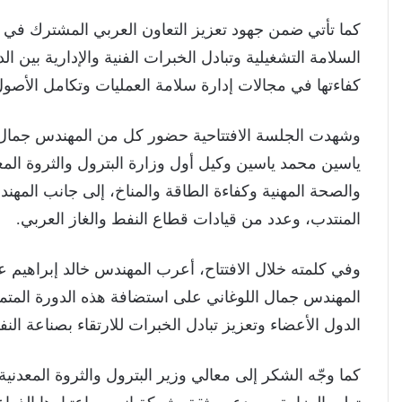
كما تأتي ضمن جهود تعزيز التعاون العربي المشترك في 
السلامة التشغيلية وتبادل الخبرات الفنية والإدارية بين ا
كفاءتها في مجالات إدارة سلامة العمليات وتكامل الأصول
وشهدت الجلسة الافتتاحية حضور كل من المهندس جمال ع
ياسين محمد ياسين وكيل أول وزارة البترول والثروة ال
والصحة المهنية وكفاءة الطاقة والمناخ، إلى جانب المه
المنتدب، وعدد من قيادات قطاع النفط والغاز العربي.
وفي كلمته خلال الافتتاح، أعرب المهندس خالد إبراهيم ع
المهندس جمال اللوغاني على استضافة هذه الدورة المتمي
الدول الأعضاء وتعزيز تبادل الخبرات للارتقاء بصناعة النف
كما وجّه الشكر إلى معالي وزير البترول والثروة المعدن