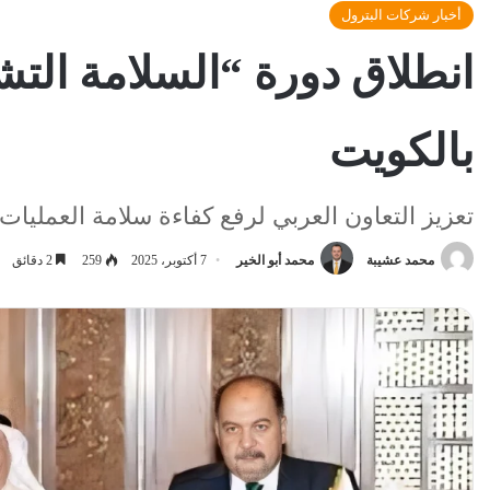
أخبار شركات البترول
انطلاق دورة “السلامة التشغ
بالكويت
تعزيز التعاون العربي لرفع كفاءة سلامة العمليات
محمد عشيبة
محمد أبو الخير
7 أكتوبر، 2025
259
2 دقائق