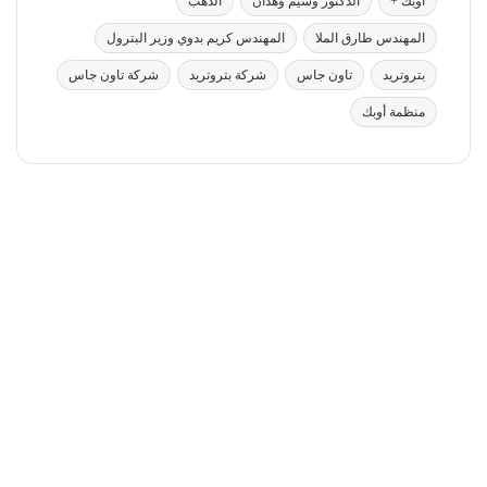
أوبك +
الدكتور وسيم وهدان
الذهب
المهندس طارق الملا
المهندس كريم بدوي وزير البترول
بتروتريد
تاون جاس
شركة بتروتريد
شركة تاون جاس
منظمة أوبك