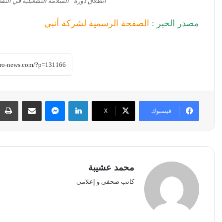
انطلاق دورة “السلامة التشغيلية في النفط
مصدر الخبر :
الصفحة الرسمية لشركة أنبي
لينكدإن
ماسنجر
مشاركة عبر البريد
فيسبوك
‫X
محمد عشيبة
كاتب صحفى و إعلامى