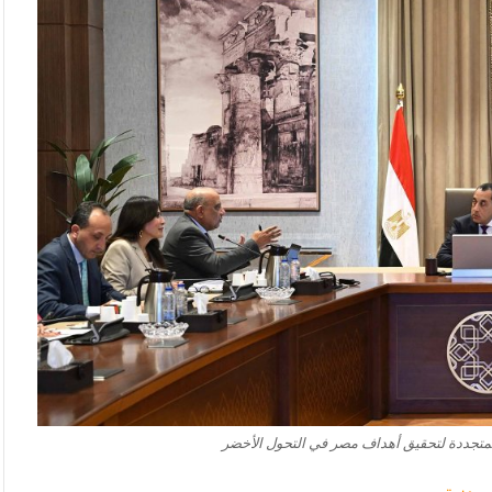
المتجددة لتحقيق أهداف مصر في التحول الأخضر