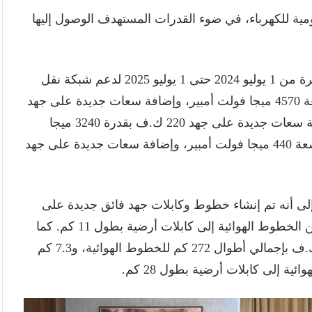
مية للكهرباء، في ضوء القدرات المستهدف الوصول إليها
وفي هذا السياق، أوضح الوزير الجهود المبذولة خلال الفترة من 1 يوليو 2024 حتى 1 يوليو 2025 لدعم شبكة نقل
الكهرباء، حيث تم إنشاء 11 محطة جهد فائق بإجمالي سعة 4570 ميجا فولت أمبير، وإضافة سعات جديدة على جهد
500 ك.ف بقدرة 2000 ميجا فولت أمبير، إلى جانب إضافة سعات جديدة على جهد 220 ك.ف بقدرة 3240 ميجا
فولت أمبير. كما تم إنشاء 4 محطات جهد عالٍ بإجمالي سعة 440 ميجا فولت أمبير، وإضافة سعات جديدة على جهد
 إلى أنه تم إنشاء خطوط وكابلات جهد فائق جديدة على
جهد 220 ك.ف بإجمالي أطوال 406 كم، وتحويل أجزاء من الخطوط الهوائية إلى كابلات أرضية بطول 11 كم. كما
تم إنشاء خطوط وكابلات جهد عالٍ جديدة على جهد 66 ك.ف بإجمالي أطوال 272 كم للخطوط الهوائية، و7.3 كم
ة إلى كابلات أرضية بطول 28 كم.