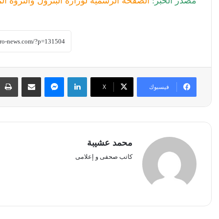
مصدر الخبر:
الصفحة الرسمية لوزارة البترول والثروة الم
لينكدإن
ماسنجر
مشاركة عبر البريد
فيسبوك
‫X
محمد عشيبة
كاتب صحفى و إعلامى