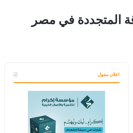
قة المتجددة في مصر
اعلان ممول