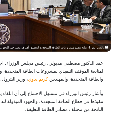
رئيس الوزراء يتابع تنفيذ مشروعات الطاقة المتجددة لتحقيق أهداف مصر في التحول 
عقد الدكتور مصطفى مدبولي، رئيس مجلس الوزراء، اجتماع
لمتابعة الموقف التنفيذي لمشروعات الطاقة المتجددة،
والطاقة المتجددة، والمهندس
كريم بدوي
، وزير البترول و
وأشار رئيس الوزراء في مستهل الاجتماع إلى أن اللقاء 
تنفيذها في قطاع الطاقة المتجددة، والجهود المبذولة لتدع
الناتجة من مختلف مصادر الطاقة النظيفة.