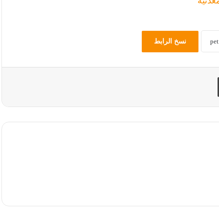
عدنية
نسخ الرابط
طباعة