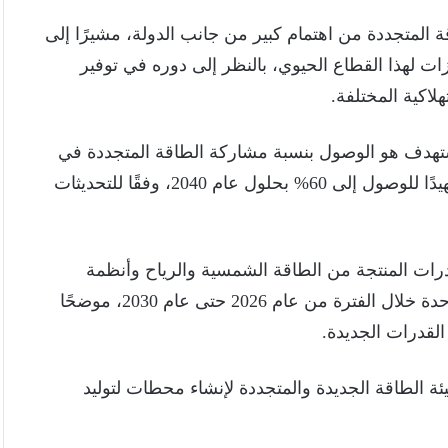
 المتجددة من اهتمام كبير من جانب الدولة، مشيرًا إلى
ت لهذا القطاع الحيوي، بالنظر إلى دوره في توفير
هلاكية المختلفة.
هدف هو الوصول بنسبة مشاركة الطاقة المتجددة في
مزيج الطاقة إلى ما يزيد على 42% بحلول عام 2030، تمهيدًا للوصول إلى 60% بحلول عام 2040، وفقًا للتحديثات
قدرات المنتجة من الطاقة الشمسية والرياح وأنظمة
البطاريات التخزينية، التي سيتم إدخالها على الشبكة الموحدة خلال الفترة من عام 2026 حتى عام 2030، موضحًا
لقدرات الجديدة.
الطاقة الجديدة والمتجددة لإنشاء محطات لتوليد