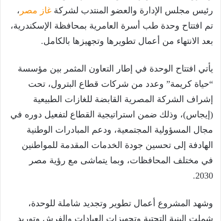
رئيس مجلس الإدارة والعضو المنتدب لشركة
غاز مصر
،
تم افتتاح وحدة طب أسرة العامرية بمحافظة الإسكندرية،
بعد الانتهاء من أعمال تطويرها وتجهيزها بالكامل.
يأتي افتتاح الوحدة في إطار التعاون المثمر بين مؤسسة
“حياة كريمة” وعدد من شركات قطاع البترول، تحت
إشراف الشركة المصرية القابضة للغازات الطبيعية
(إيجاس)، وذلك ضمن استراتيجية القطاع لتفعيل دوره في
مجال المسؤولية المجتمعية، ودعم المبادرات الوطنية
الهادفة إلى تحسين جودة الخدمات المقدمة للمواطنين
في مختلف المحافظات، وبما يتماشى مع رؤية مصر
2030.
وشهد المشروع أعمال تطوير وتجديد شاملة للوحدة،
شملت البنية التحتية وتجهيزات العيادات والفرش وتوريد