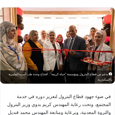
بدعم من قطاع البترول ومؤسسة "حياة كريمة".. افتتاح وحدة طب أسرة العامرية
بالإسكندرية
في ضوء جهود قطاع البترول لتعزيز دوره في خدمة
المجتمع، وتحت رعاية المهندس كريم بدوي وزير البترول
والثروة المعدنية، وبرعاية ومتابعة المهندس محمد قنديل