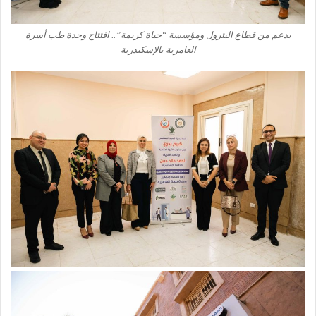
بدعم من قطاع البترول ومؤسسة “حياة كريمة”.. افتتاح وحدة طب أسرة
العامرية بالإسكندرية