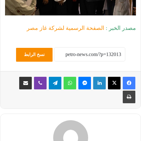
مصدر الخبر :
الصفحة الرسمية لشركة غاز مصر
نسخ الرابط
لينكدإن
ماسنجر
واتساب
تيلقرام
ڤايبر
مشاركة عبر البريد
طباعة