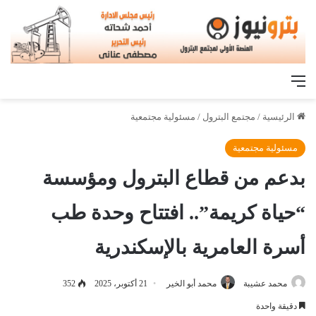
القائمة
الرئيسية
/
مجتمع البترول
/
مسئولية مجتمعية
مسئولية مجتمعية
بدعم من قطاع البترول ومؤسسة
“حياة كريمة”.. افتتاح وحدة طب
أسرة العامرية بالإسكندرية
محمد عشيبة
محمد أبو الخير
21 أكتوبر، 2025
352
دقيقة واحدة