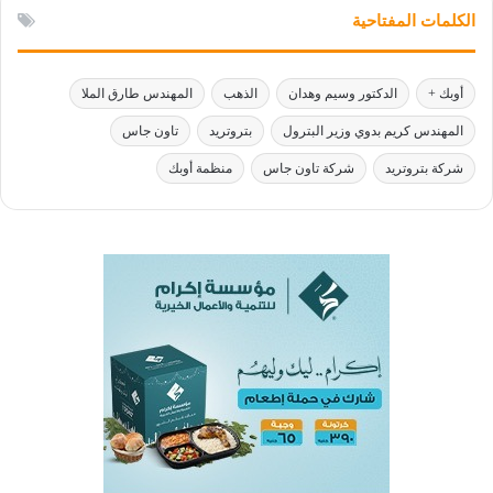
الكلمات المفتاحية
أوبك +
الدكتور وسيم وهدان
الذهب
المهندس طارق الملا
المهندس كريم بدوي وزير البترول
بتروتريد
تاون جاس
شركة بتروتريد
شركة تاون جاس
منظمة أوبك