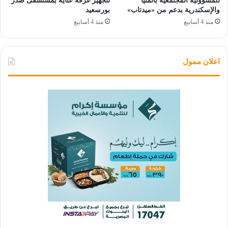
للمسؤولية المجتمعية بالمنيا
لتجهيز غرفة عناية بمستشفى صدر
والإسكندرية بدعم من «ميدتاب»
بورسعيد
منذ 4 أسابيع
منذ 4 أسابيع
اعلان ممول