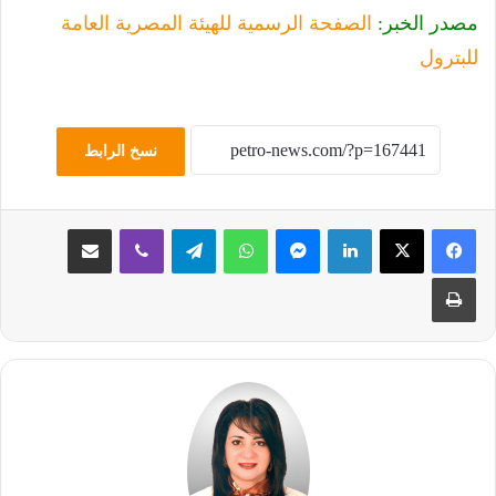
مصدر الخبر:
الصفحة الرسمية للهيئة المصرية العامة
للبترول
نسخ الرابط
لينكدإن
ماسنجر
واتساب
تيلقرام
ڤايبر
مشاركة عبر البريد
طباعة