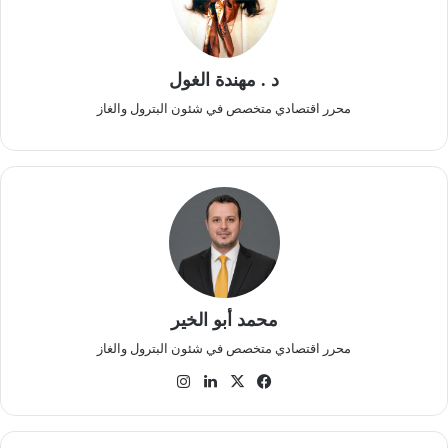
د . مهندة الغول
محرر اقتصادي متخصص في شئون البترول والغاز
محمد أبو الخير
محرر اقتصادي متخصص في شئون البترول والغاز
‫X
فيسبوك
لينكدإن
انستقرام