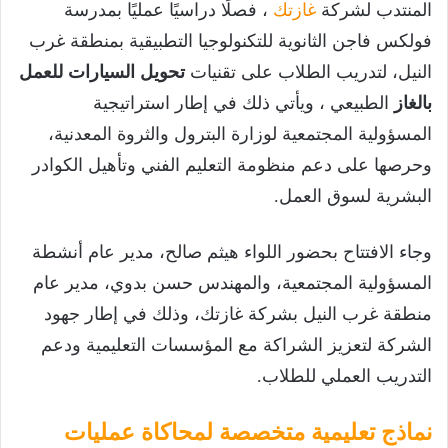
المنتدب لشركة
غازتك
، فصلًا دراسيًا عمليًا بمدرسة
فولكس فاجن الثانوية للتكنولوجيا التطبيقية بمنطقة غرب
النيل، لتدريب الطلاب على تقنيات
تحويل السيارات للعمل
بالغاز
الطبيعي ، ويأتي ذلك في إطار استراتيجية
المسؤولية المجتمعية لوزارة البترول والثروة المعدنية،
وحرصها على دعم منظومة التعليم الفني وتأهيل الكوادر
البشرية لسوق العمل.
وجاء الافتتاح بحضور اللواء هيثم صالح، مدير عام أنشطة
المسؤولية المجتمعية، والمهندس حسن بدوي، مدير عام
منطقة غرب النيل بشركة غازتك، وذلك في إطار جهود
الشركة لتعزيز الشراكة مع المؤسسات التعليمية ودعم
التدريب العملي للطلاب.
نماذج تعليمية متخصصة لمحاكاة عمليات