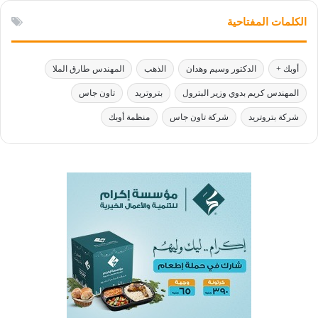
الكلمات المفتاحية
أوبك +
الدكتور وسيم وهدان
الذهب
المهندس طارق الملا
المهندس كريم بدوي وزير البترول
بتروتريد
تاون جاس
شركة بتروتريد
شركة تاون جاس
منظمة أوبك