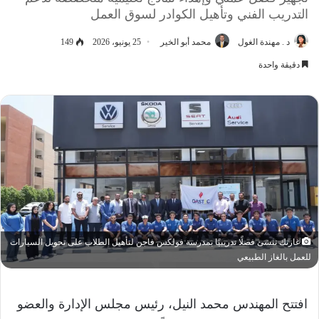
التدريب الفني وتأهيل الكوادر لسوق العمل
د . مهندة الغول
محمد أبو الخير
25 يونيو، 2026
149
دقيقة واحدة
غازتك تنشئ فصلًا تدريبيًا بمدرسة فولكس فاجن لتأهيل الطلاب على تحويل السيارات
للعمل بالغاز الطبيعي
افتتح المهندس محمد النيل، رئيس مجلس الإدارة والعضو